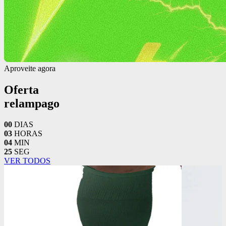
Aproveite agora
Oferta
relampago
00
DIAS
03
HORAS
04
MIN
23
SEG
VER TODOS