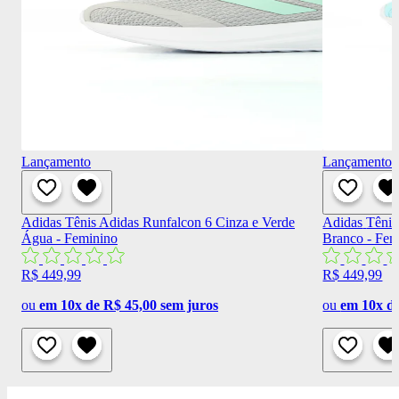
Lançamento
Lançamento
Adidas
Tênis Adidas Runfalcon 6 Cinza e Verde
Adidas
Tênis
Água - Feminino
Branco - Fem
R$ 449,99
R$ 449,99
ou
em 10x de R$ 45,00 sem juros
ou
em 10x de