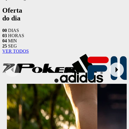
Oferta
do dia
00
DIAS
03
HORAS
04
MIN
23
SEG
VER TODOS