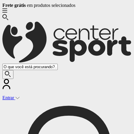
Fale Conosco
Entrar