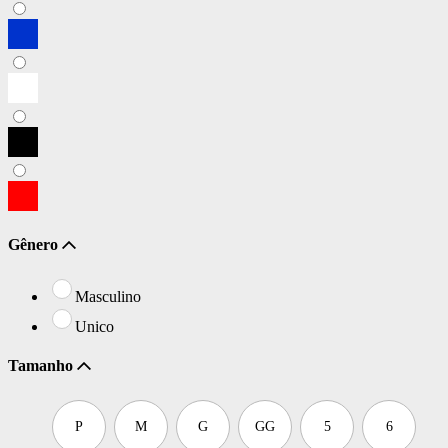
Gênero
Masculino
Unico
Tamanho
P
M
G
GG
5
6