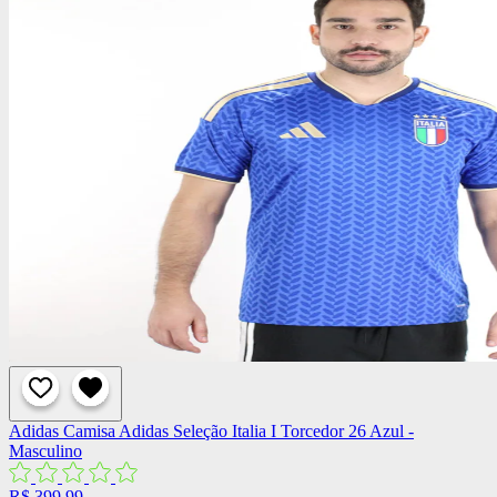
Adidas
Camisa Adidas Seleção Italia I Torcedor 26 Azul -
Masculino
R$ 399,99