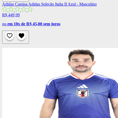
Adidas
Camisa Adidas Seleção Italia II Azul - Masculino
R$ 449,99
ou
em 10x de R$ 45,00 sem juros