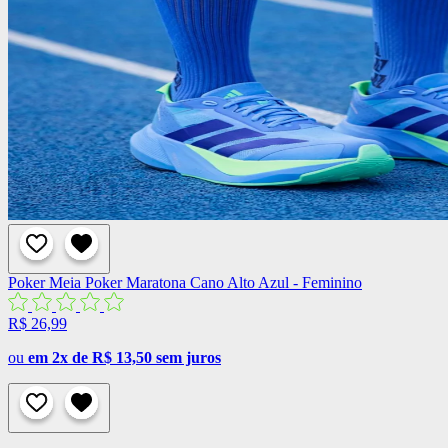
Poker
Meia Poker Maratona Cano Alto Azul - Feminino
R$ 26,99
ou
em 2x de R$ 13,50 sem juros