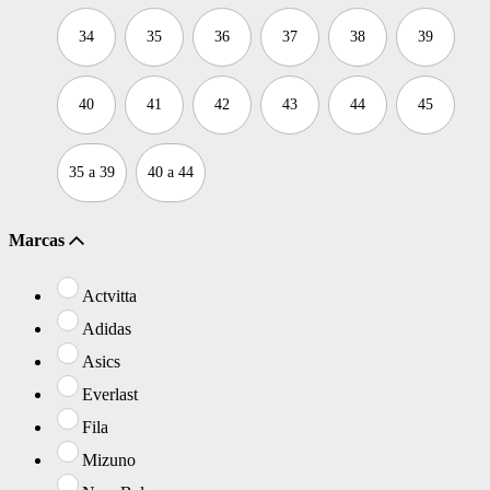
34
35
36
37
38
39
40
41
42
43
44
45
35 a 39
40 a 44
Marcas
Actvitta
Adidas
Asics
Everlast
Fila
Mizuno