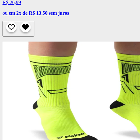
R$ 26,99
ou
em 2x de R$ 13,50 sem juros