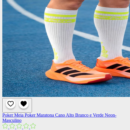
Poker
Meia Poker Maratona Cano Alto Branco e Verde Neon-
Masculino