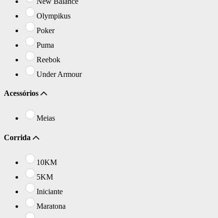
New Balance
Olympikus
Poker
Puma
Reebok
Under Armour
Acessórios
Meias
Corrida
10KM
5KM
Iniciante
Maratona