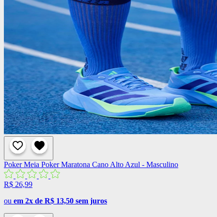
Poker
Meia Poker Maratona Cano Alto Azul - Masculino
R$ 26,99
ou
em 2x de R$ 13,50 sem juros