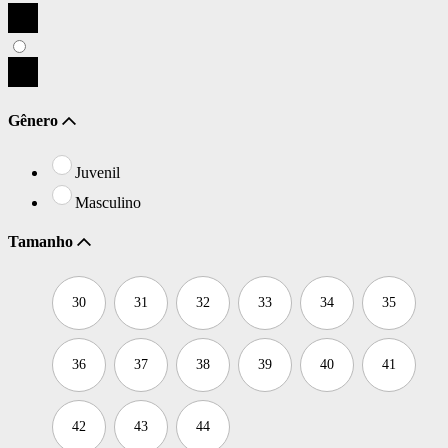
Gênero
Juvenil
Masculino
Tamanho
30
31
32
33
34
35
36
37
38
39
40
41
42
43
44