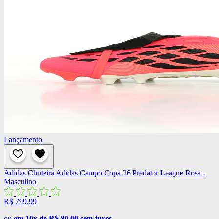
Lançamento
Adidas
Chuteira Adidas Campo Copa 26 Predator League Rosa -
Masculino
R$ 799,99
ou
em 10x de R$ 80,00 sem juros