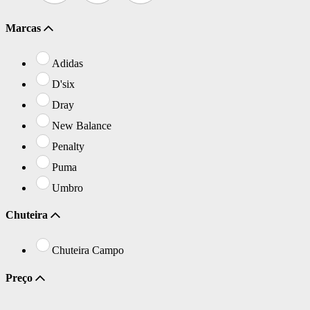
Marcas
Adidas
D'six
Dray
New Balance
Penalty
Puma
Umbro
Chuteira
Chuteira Campo
Preço