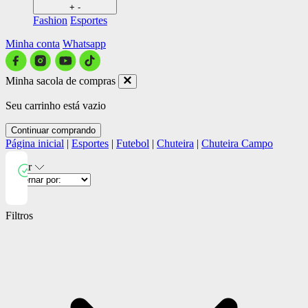
+
-
Fashion
Esportes
Minha conta
Whatsapp
Minha sacola de compras
Seu carrinho está vazio
Continuar comprando
Página inicial
|
Esportes
|
Futebol
|
Chuteira
|
Chuteira Campo
Filtrar
Close
Filtros