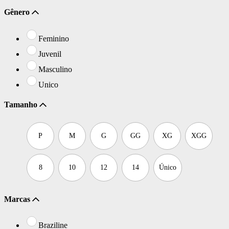
Gênero
Feminino
Juvenil
Masculino
Unico
Tamanho
P
M
G
GG
XG
XGG
8
10
12
14
Único
Marcas
Braziline