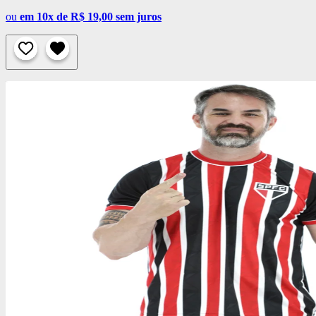
ou
em 10x de R$ 19,00 sem juros