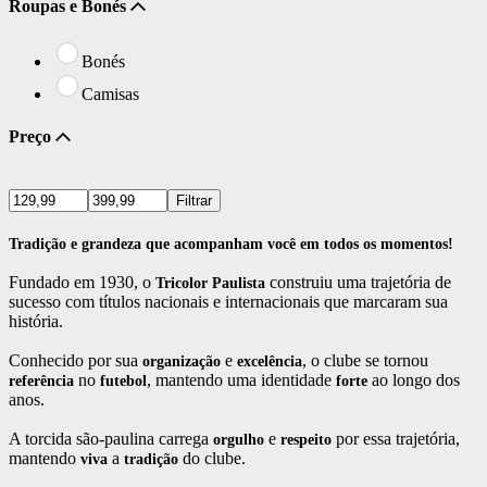
Roupas e Bonés
Bonés
Camisas
Preço
Filtrar
Tradição e grandeza que acompanham você em todos os momentos!
Fundado em 1930, o
construiu uma trajetória de
Tricolor Paulista
sucesso com títulos nacionais e internacionais que marcaram sua
história.
Conhecido por sua
e
, o clube se tornou
organização
excelência
no
, mantendo uma identidade
ao longo dos
referência
futebol
forte
anos.
A torcida são-paulina carrega
e
por essa trajetória,
orgulho
respeito
mantendo
a
do clube.
viva
tradição