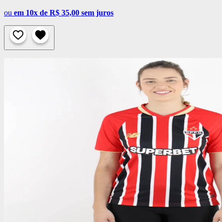
ou
em 10x de R$ 35,00 sem juros