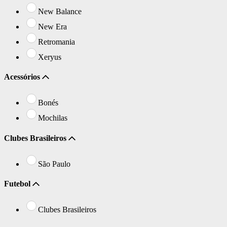
New Balance
New Era
Retromania
Xeryus
Acessórios
Bonés
Mochilas
Clubes Brasileiros
São Paulo
Futebol
Clubes Brasileiros