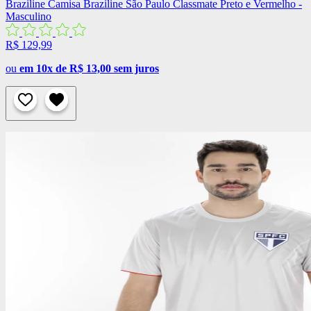
Braziline
Camisa Braziline São Paulo Classmate Preto e Vermelho -
Masculino
R$ 129,99
ou
em 10x de R$ 13,00 sem juros