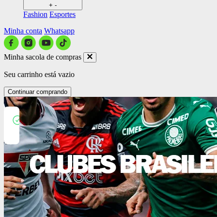
+
-
Fashion
Esportes
Minha conta
Whatsapp
Minha sacola de compras
Seu carrinho está vazio
Continuar comprando
Close