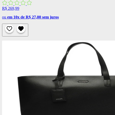
R$ 269,99
ou
em 10x de R$ 27,00 sem juros