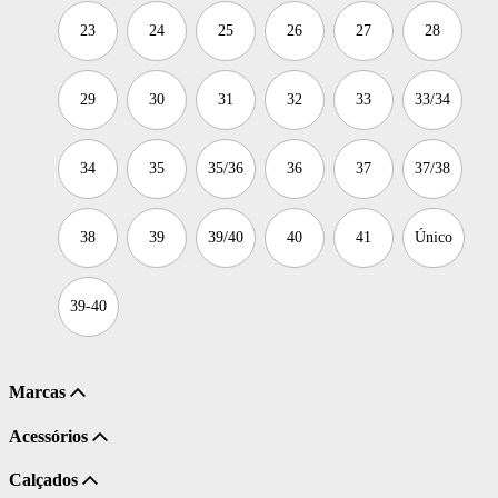
23
24
25
26
27
28
29
30
31
32
33
33/34
34
35
35/36
36
37
37/38
38
39
39/40
40
41
Único
39-40
Marcas
Acessórios
Calçados