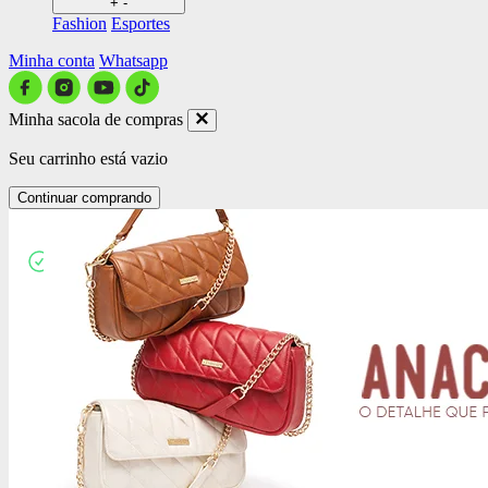
+
-
Fashion
Esportes
Minha conta
Whatsapp
Minha sacola de compras
Seu carrinho está vazio
Continuar comprando
Close