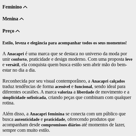
Feminino
Menina
Preço
Estilo, leveza e elegância para acompanhar todos os seus momentos!
A
é uma marca que se destaca no universo da moda por
Anacapri
unir
, praticidade e design moderno. Com uma proposta
conforto
leve
e
, ela conquista quem busca estilo sem abrir mão do bem-
versátil
estar no dia a dia.
Reconhecida por seu visual contemporâneo, a
Anacapri calçados
traduz tendências de forma
e
, sendo ideal para
acessível
funcional
diferentes ocasiões. A marca
a
de movimento e a
valoriza
liberdade
, criando peças que combinam com qualquer
simplicidade
sofisticada
rotina.
Além disso, a
se conecta com um público que
Anacapri feminina
busca
e
, oferecendo produtos que
autenticidade
praticidade
acompanham desde
até momentos de lazer,
compromissos
diários
sempre com muito estilo.