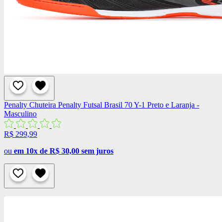
Penalty
Chuteira Penalty Futsal Brasil 70 Y-1 Preto e Laranja -
Masculino
R$ 299,99
ou
em 10x de R$ 30,00 sem juros