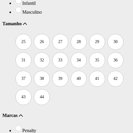
Infantil
Masculino
Tamanho
25
26
27
28
29
30
31
32
33
34
35
36
37
38
39
40
41
42
43
44
Marcas
Penalty