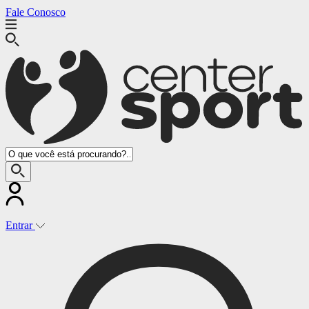
Fale Conosco
(14) 3541-7370
Entrar