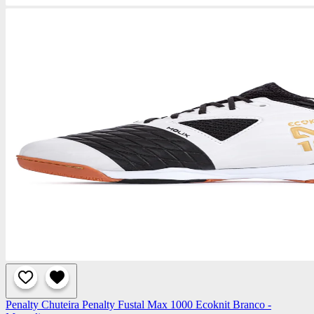
Penalty
Chuteira Penalty Fustal Max 1000 Ecoknit Branco -