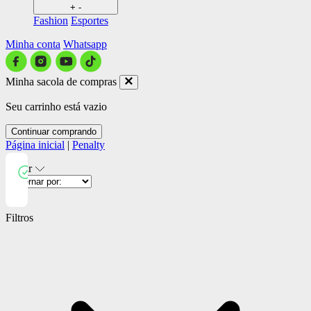
+
-
Fashion
Esportes
Minha conta
Whatsapp
Minha sacola de compras
Seu carrinho está vazio
Continuar comprando
Página inicial
|
Penalty
Filtrar
Close
Filtros