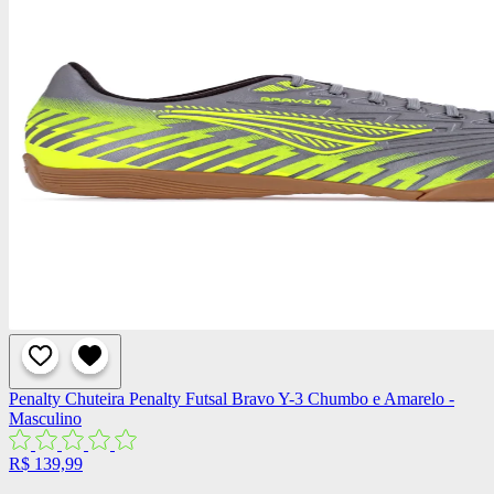
Penalty
Chuteira Penalty Futsal Bravo Y-3 Chumbo e Amarelo -
Masculino
R$ 139,99