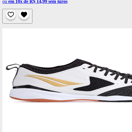
ou
em 10x de R$ 14,99 sem juros