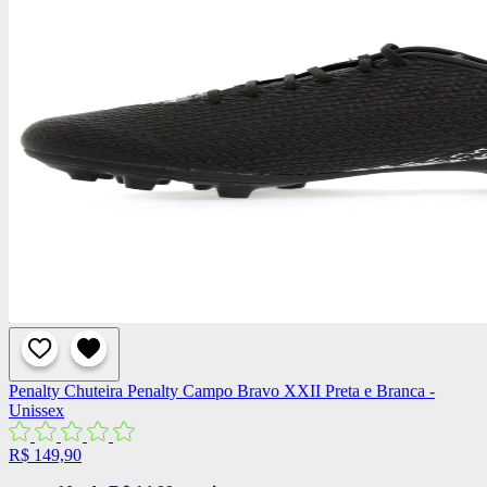
Penalty
Chuteira Penalty Campo Bravo XXII Preta e Branca -
Unissex
R$ 149,90