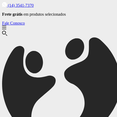
(14) 3541-7370
Frete grátis
em produtos selecionados
Fale Conosco