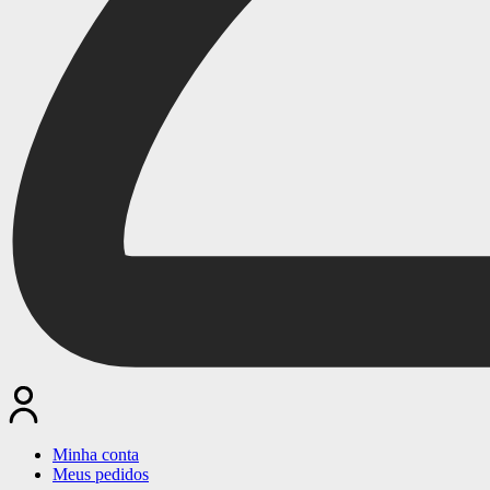
Minha conta
Meus pedidos