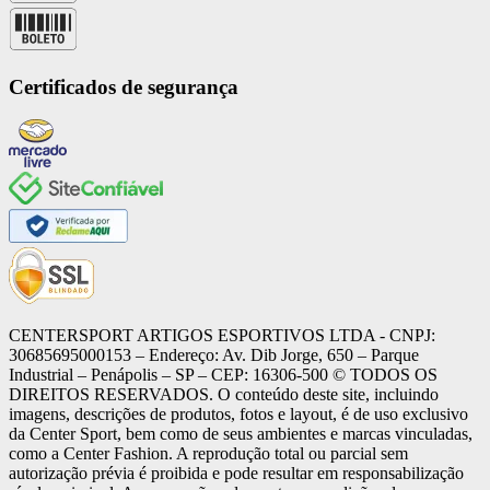
Certificados de segurança
CENTERSPORT ARTIGOS ESPORTIVOS LTDA - CNPJ:
30685695000153 – Endereço: Av. Dib Jorge, 650 – Parque
Industrial – Penápolis – SP – CEP: 16306-500 ©️ TODOS OS
DIREITOS RESERVADOS. O conteúdo deste site, incluindo
imagens, descrições de produtos, fotos e layout, é de uso exclusivo
da Center Sport, bem como de seus ambientes e marcas vinculadas,
como a Center Fashion. A reprodução total ou parcial sem
autorização prévia é proibida e pode resultar em responsabilização