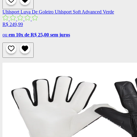
Uhlsport
Luva De Goleiro Uhlsport Soft Advanced Verde
R$ 249,99
ou
em 10x de R$ 25,00 sem juros