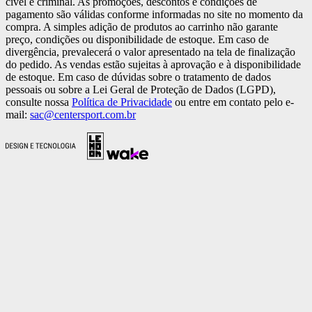
cível e criminal. As promoções, descontos e condições de
pagamento são válidas conforme informadas no site no momento da
compra. A simples adição de produtos ao carrinho não garante
preço, condições ou disponibilidade de estoque. Em caso de
divergência, prevalecerá o valor apresentado na tela de finalização
do pedido. As vendas estão sujeitas à aprovação e à disponibilidade
de estoque. Em caso de dúvidas sobre o tratamento de dados
pessoais ou sobre a Lei Geral de Proteção de Dados (LGPD),
consulte nossa
Política de Privacidade
ou entre em contato pelo e-
mail:
sac@centersport.com.br