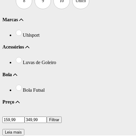
8
9
10
Único
Marcas
Uhlsport
Acessórios
Luvas de Goleiro
Bola
Bola Futsal
Preço
Filtrar
Leia mais