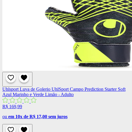
Uhlsport
Luva de Golerio UhlSport Campo Prediction Starter Soft
Azul Marinho e Verde Limão - Adulto
R$ 169,99
ou
em 10x de R$ 17,00 sem juros