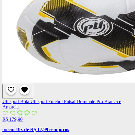
Uhlsport
Bola Uhlsport Futebol Futsal Dominate Pro Branca e
Amarela
R$ 179,90
ou
em 10x de R$ 17,99 sem juros