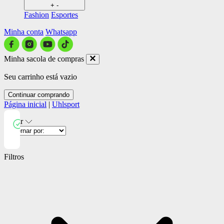
+
-
Fashion
Esportes
Minha conta
Whatsapp
Minha sacola de compras
Seu carrinho está vazio
Continuar comprando
Página inicial
|
Uhlsport
Filtrar
Close
Filtros