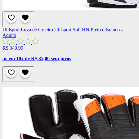
Uhlsport
Luva de Goleiro Uhlsport Soft HN Preto e Branco -
Adulto
R$ 349,99
ou
em 10x de R$ 35,00 sem juros