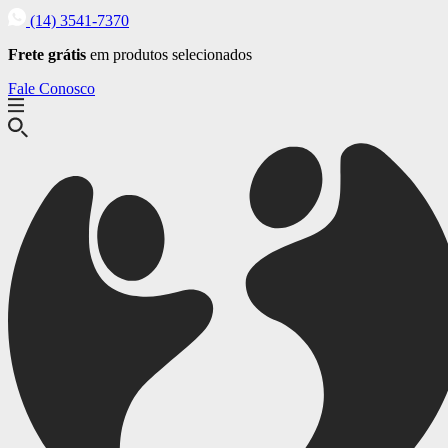
(14) 3541-7370
Frete grátis
em produtos selecionados
Fale Conosco