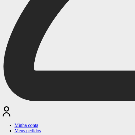
Minha conta
Meus pedidos