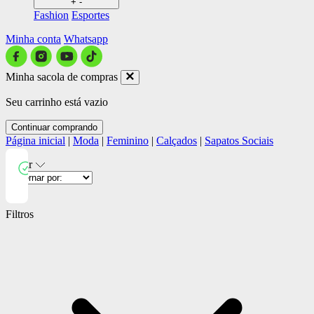
+
-
Fashion
Esportes
Minha conta
Whatsapp
Minha sacola de compras
Seu carrinho está vazio
Continuar comprando
Página inicial
|
Moda
|
Feminino
|
Calçados
|
Sapatos Sociais
Filtrar
Close
Filtros