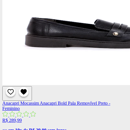
Anacapri
Mocassim Anacapri Bold Pala Removível Preto -
Feminino
R$ 289,99