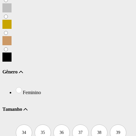
Gênero
Feminino
Tamanho
34
35
36
37
38
39