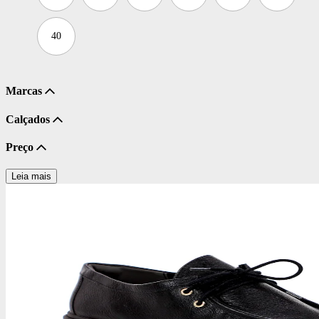
40
Marcas
Calçados
Preço
Leia mais