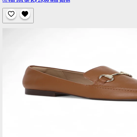
ou
em 10x de R$ 29,00 sem juros