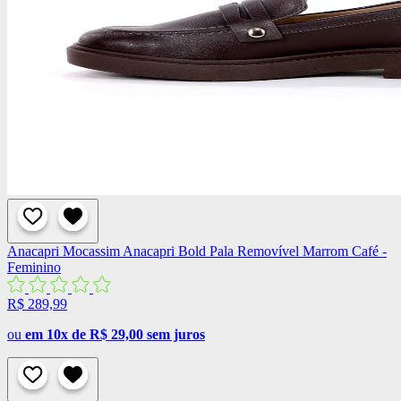
Anacapri
Mocassim Anacapri Bold Pala Removível Marrom Café -
Feminino
R$ 289,99
ou
em 10x de R$ 29,00 sem juros