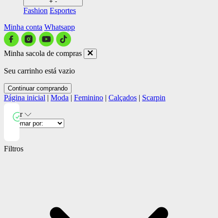
+
-
Fashion
Esportes
Minha conta
Whatsapp
Minha sacola de compras
Seu carrinho está vazio
Continuar comprando
Página inicial
|
Moda
|
Feminino
|
Calçados
|
Scarpin
Filtrar
Close
Filtros