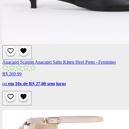
Anacapri
Scarpin Anacapri Salto Kitten Heel Preto - Feminino
R$ 269,99
ou
em 10x de R$ 27,00 sem juros