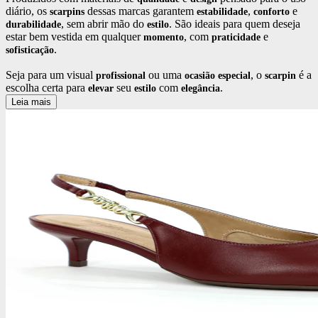
diário, os
dessas marcas garantem
,
e
scarpins
estabilidade
conforto
, sem abrir mão do
. São ideais para quem deseja
durabilidade
estilo
estar bem vestida em qualquer
, com
e
momento
praticidade
.
sofisticação
Seja para um visual
ou uma
, o
é a
profissional
ocasião
especial
scarpin
escolha certa para
seu
com
.
elevar
estilo
elegância
Leia mais