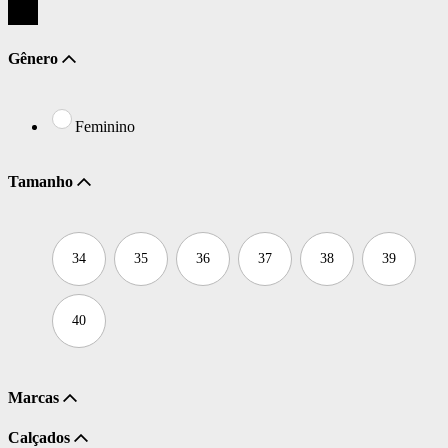
Gênero
Feminino
Tamanho
34
35
36
37
38
39
40
Marcas
Calçados