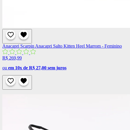
Anacapri
Scarpin Anacapri Salto Kitten Heel Marrom - Feminino
R$ 269,99
ou
em 10x de R$ 27,00 sem juros