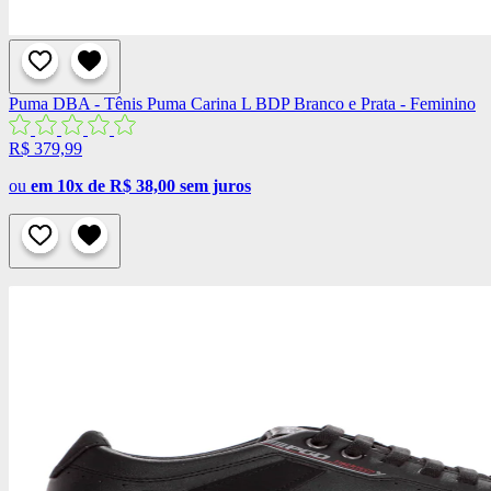
Puma
DBA - Tênis Puma Carina L BDP Branco e Prata - Feminino
R$ 379,99
ou
em 10x de R$ 38,00 sem juros