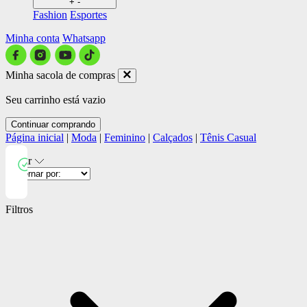
+
-
Fashion
Esportes
Minha conta
Whatsapp
Minha sacola de compras
Seu carrinho está vazio
Continuar comprando
Página inicial
|
Moda
|
Feminino
|
Calçados
|
Tênis Casual
Filtrar
Close
Filtros