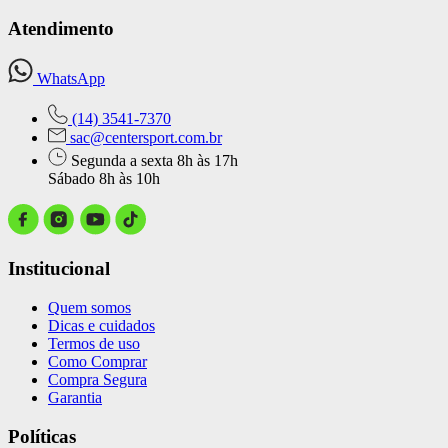
Atendimento
WhatsApp
(14) 3541-7370
sac@centersport.com.br
Segunda a sexta 8h às 17h
Sábado 8h às 10h
Institucional
Quem somos
Dicas e cuidados
Termos de uso
Como Comprar
Compra Segura
Garantia
Políticas