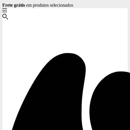
Frete grátis
Fale Conosco
em produtos selecionados