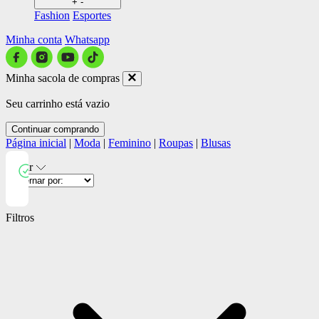
+
-
Fashion
Esportes
Minha conta
Whatsapp
Minha sacola de compras
Seu carrinho está vazio
Continuar comprando
Página inicial
|
Moda
|
Feminino
|
Roupas
|
Blusas
Filtrar
Close
Filtros