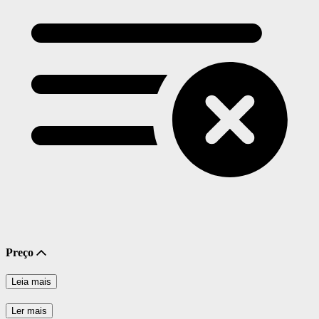
Preço
Leia mais
Ler mais