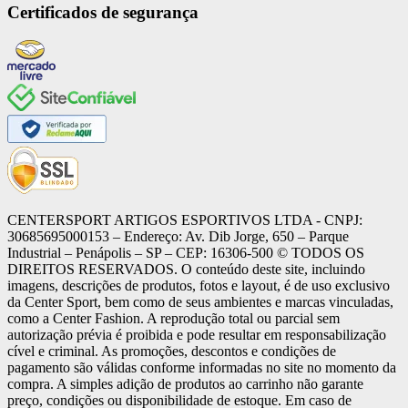
Certificados de segurança
CENTERSPORT ARTIGOS ESPORTIVOS LTDA - CNPJ:
30685695000153 – Endereço: Av. Dib Jorge, 650 – Parque
Industrial – Penápolis – SP – CEP: 16306-500 ©️ TODOS OS
DIREITOS RESERVADOS. O conteúdo deste site, incluindo
imagens, descrições de produtos, fotos e layout, é de uso exclusivo
da Center Sport, bem como de seus ambientes e marcas vinculadas,
como a Center Fashion. A reprodução total ou parcial sem
autorização prévia é proibida e pode resultar em responsabilização
cível e criminal. As promoções, descontos e condições de
pagamento são válidas conforme informadas no site no momento da
compra. A simples adição de produtos ao carrinho não garante
preço, condições ou disponibilidade de estoque. Em caso de