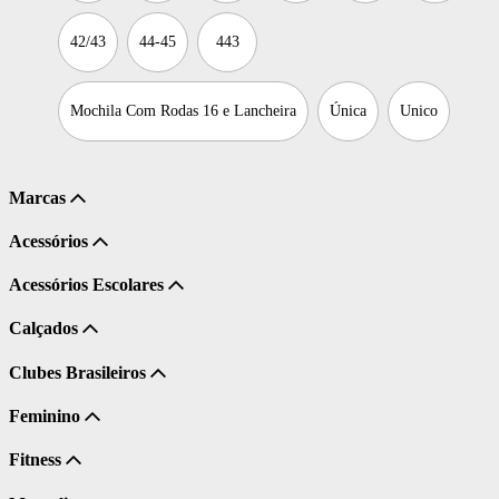
42/43
44-45
443
Mochila Com Rodas 16 e Lancheira
Única
Unico
Marcas
Acessórios
Acessórios Escolares
Calçados
Clubes Brasileiros
Feminino
Fitness