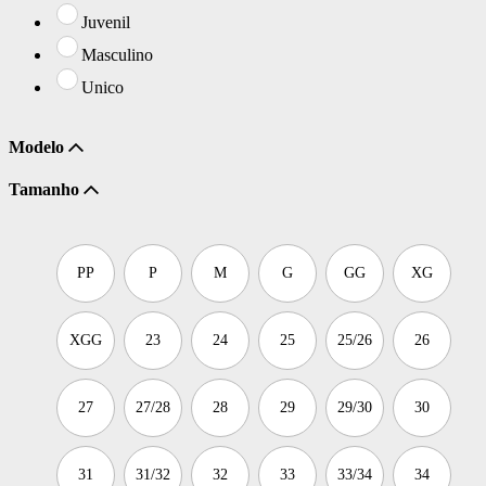
Juvenil
Masculino
Unico
Modelo
Tamanho
PP
P
M
G
GG
XG
XGG
23
24
25
25/26
26
27
27/28
28
29
29/30
30
31
31/32
32
33
33/34
34