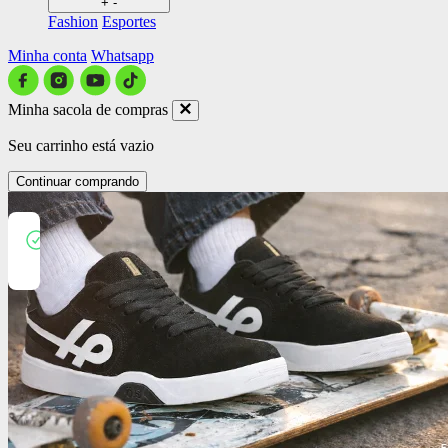
+
-
Fashion
Esportes
Minha conta
Whatsapp
Minha sacola de compras
Seu carrinho está vazio
Continuar comprando
Close