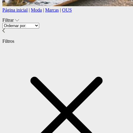
Página inicial
|
Moda
|
Marcas
|
OUS
Filtrar
Filtros