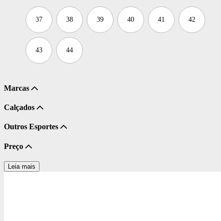
37
38
39
40
41
42
43
44
Marcas
Calçados
Outros Esportes
Preço
Leia mais