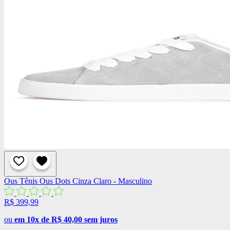
Ous
Tênis Ous Dots Cinza Claro - Masculino
R$ 399,99
ou
em 10x de R$ 40,00 sem juros