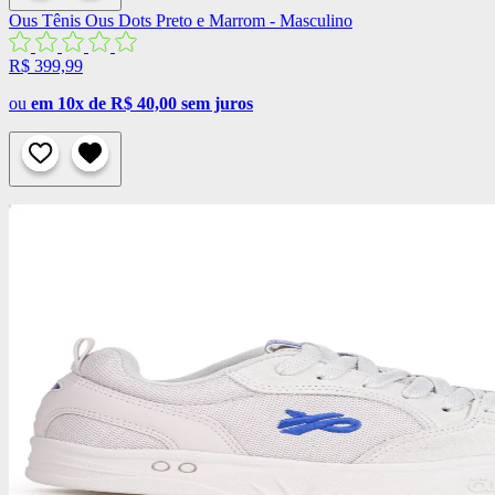
Ous
Tênis Ous Dots Preto e Marrom - Masculino
R$ 399,99
ou
em 10x de R$ 40,00 sem juros