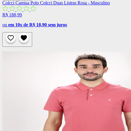
Colcci
Camisa Polo Colcci Duas Listras Rosa - Masculino
R$ 188,99
ou
em 10x de R$ 18,90 sem juros