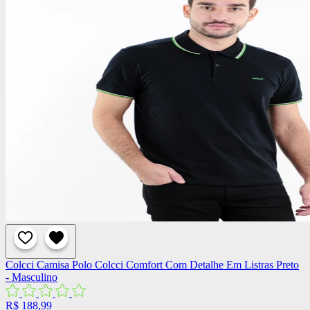
Colcci
Camisa Polo Colcci Comfort Com Detalhe Em Listras Preto
- Masculino
R$ 188,99