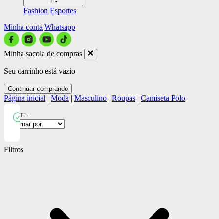
+
-
Fashion
Esportes
Minha conta
Whatsapp
Minha sacola de compras
Seu carrinho está vazio
Continuar comprando
Página inicial
|
Moda
|
Masculino
|
Roupas
|
Camiseta Polo
Filtrar
Close
Filtros