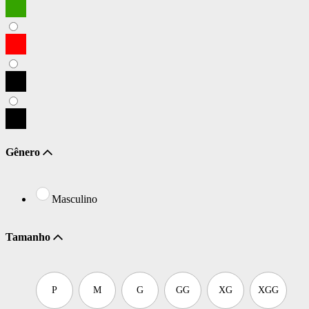
Gênero
Masculino
Tamanho
P
M
G
GG
XG
XGG