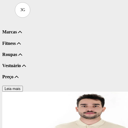
3G
Marcas
Fitness
Roupas
Vestuário
Preço
Leia mais