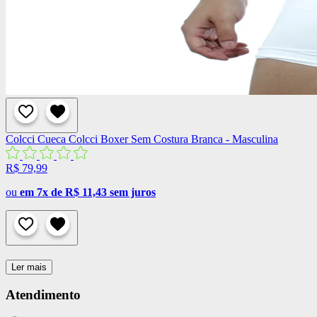
Colcci
Cueca Colcci Boxer Sem Costura Branca - Masculina
R$ 79,99
ou
em 7x de R$ 11,43 sem juros
Ler mais
Atendimento