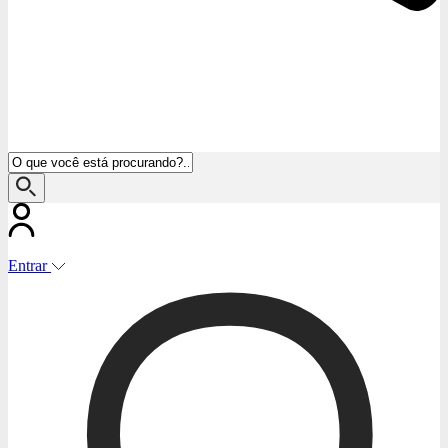
Entrar