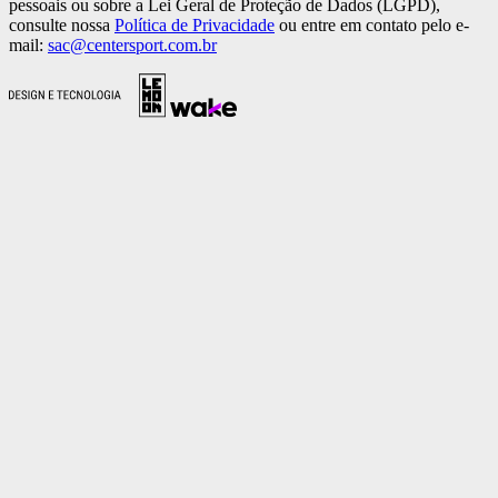
pessoais ou sobre a Lei Geral de Proteção de Dados (LGPD),
consulte nossa
Política de Privacidade
ou entre em contato pelo e-
mail:
sac@centersport.com.br