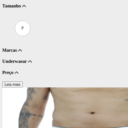
Tamanho
P
Marcas
Underwaear
Preço
Leia mais