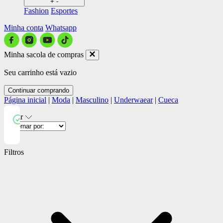
+
-
Fashion
Esportes
Minha conta
Whatsapp
Minha sacola de compras
Seu carrinho está vazio
Continuar comprando
Página inicial
|
Moda
|
Masculino
|
Underwaear
|
Cueca
Filtrar
Close
Filtros