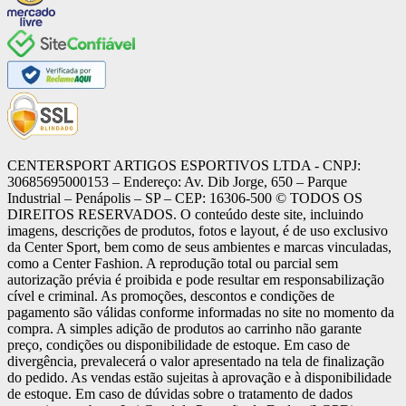
CENTERSPORT ARTIGOS ESPORTIVOS LTDA - CNPJ:
30685695000153 – Endereço: Av. Dib Jorge, 650 – Parque
Industrial – Penápolis – SP – CEP: 16306-500 ©️ TODOS OS
DIREITOS RESERVADOS. O conteúdo deste site, incluindo
imagens, descrições de produtos, fotos e layout, é de uso exclusivo
da Center Sport, bem como de seus ambientes e marcas vinculadas,
como a Center Fashion. A reprodução total ou parcial sem
autorização prévia é proibida e pode resultar em responsabilização
cível e criminal. As promoções, descontos e condições de
pagamento são válidas conforme informadas no site no momento da
compra. A simples adição de produtos ao carrinho não garante
preço, condições ou disponibilidade de estoque. Em caso de
divergência, prevalecerá o valor apresentado na tela de finalização
do pedido. As vendas estão sujeitas à aprovação e à disponibilidade
de estoque. Em caso de dúvidas sobre o tratamento de dados