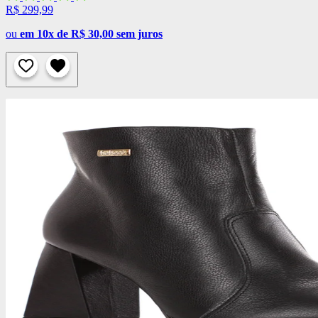
R$ 299,99
ou
em 10x de R$ 30,00 sem juros