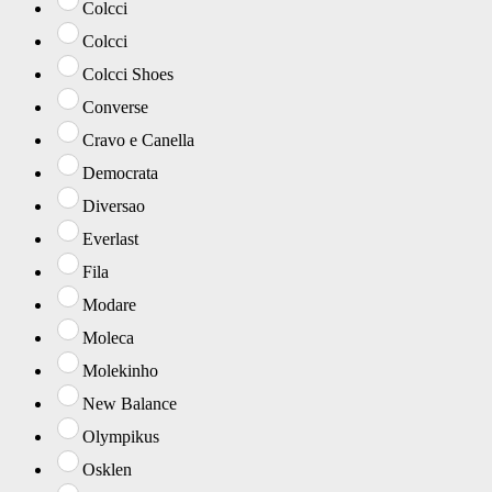
Colcci
Colcci
Colcci Shoes
Converse
Cravo e Canella
Democrata
Diversao
Everlast
Fila
Modare
Moleca
Molekinho
New Balance
Olympikus
Osklen