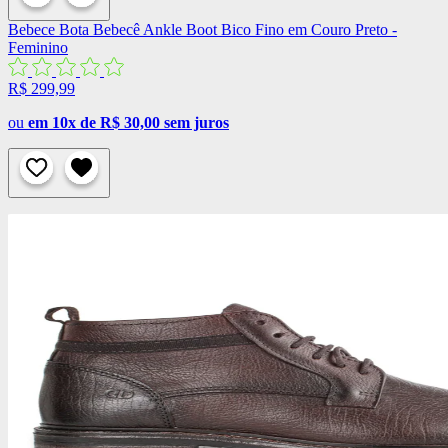
Bebece
Bota Bebecê Ankle Boot Bico Fino em Couro Preto -
Feminino
R$ 299,99
ou
em 10x de R$ 30,00 sem juros