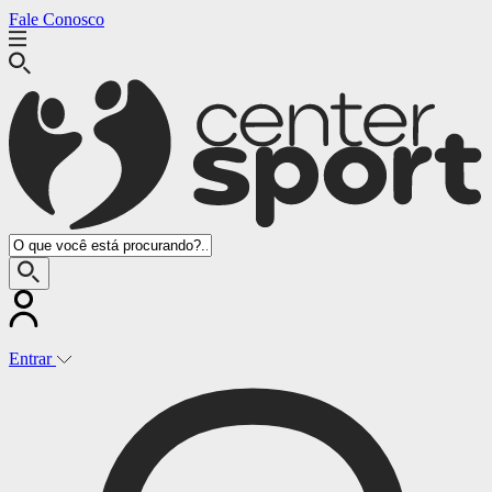
Fale Conosco
(14) 3541-7370
Entrar