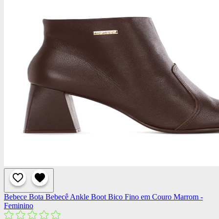
Bebece
Bota Bebecê Ankle Boot Bico Fino em Couro Marrom -
Feminino