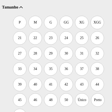
Tamanho
P
M
G
GG
XG
XGG
21
22
23
24
25
26
27
28
29
30
31
32
33
34
35
36
37
38
39
40
41
42
43
44
45
46
48
50
Único
Preto