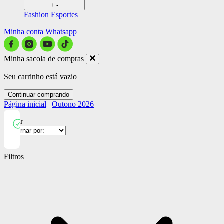
+
-
Fashion
Esportes
Minha conta
Whatsapp
Minha sacola de compras
Seu carrinho está vazio
Continuar comprando
Página inicial
|
Outono 2026
Filtrar
Close
Filtros