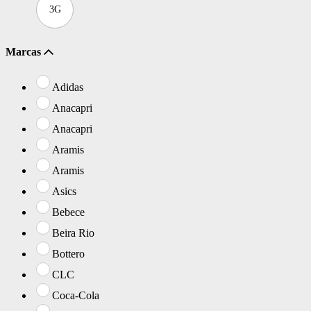
3G
Marcas
Adidas
Anacapri
Anacapri
Aramis
Aramis
Asics
Bebece
Beira Rio
Bottero
CLC
Coca-Cola