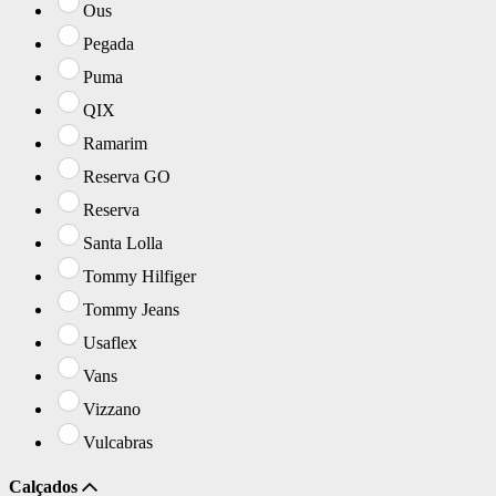
Ous
Pegada
Puma
QIX
Ramarim
Reserva GO
Reserva
Santa Lolla
Tommy Hilfiger
Tommy Jeans
Usaflex
Vans
Vizzano
Vulcabras
Calçados