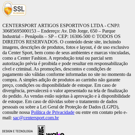
CENTERSPORT ARTIGOS ESPORTIVOS LTDA - CNPJ:
30685695000153 – Endereço: Av. Dib Jorge, 650 – Parque
Industrial – Penápolis – SP – CEP: 16306-500 ©️ TODOS OS
DIREITOS RESERVADOS. O conteúdo deste site, incluindo
imagens, descrições de produtos, fotos e layout, é de uso exclusivo
da Center Sport, bem como de seus ambientes e marcas vinculadas,
como a Center Fashion. A reprodução total ou parcial sem
autorização prévia é proibida e pode resultar em responsabilização
cível e criminal. As promoções, descontos e condições de
pagamento são válidas conforme informadas no site no momento da
compra. A simples adição de produtos ao carrinho não garante
preço, condições ou disponibilidade de estoque. Em caso de
divergência, prevalecerá o valor apresentado na tela de finalização
do pedido. As vendas estão sujeitas à aprovação e à disponibilidade
de estoque. Em caso de dúvidas sobre o tratamento de dados
pessoais ou sobre a Lei Geral de Proteção de Dados (LGPD),
consulte nossa
Política de Privacidade
ou entre em contato pelo e-
mail:
sac@centersport.com.br