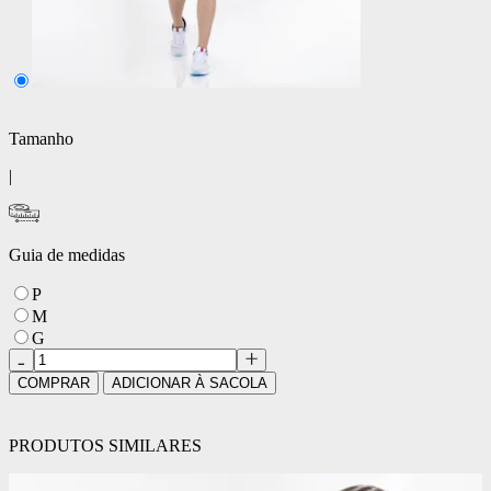
Tamanho
|
Guia de medidas
P
M
G
COMPRAR
ADICIONAR À SACOLA
PRODUTOS SIMILARES