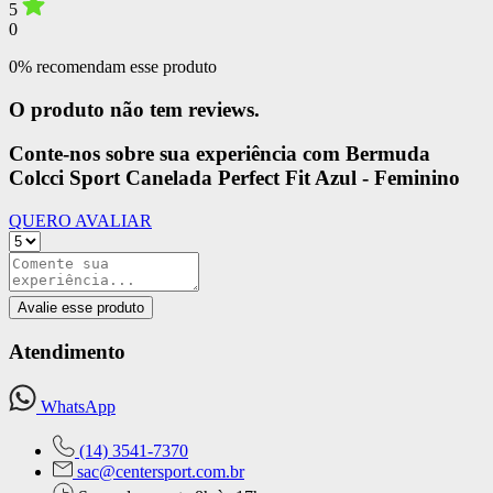
5
0
0% recomendam esse produto
O produto não tem reviews.
Conte-nos sobre sua experiência com Bermuda
Colcci Sport Canelada Perfect Fit Azul - Feminino
QUERO AVALIAR
Avalie esse produto
Atendimento
WhatsApp
(14) 3541-7370
sac@centersport.com.br