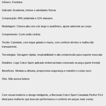
Gênero: Feminino
Indicado: Academia, treinos e atividades físicas
Composição: 89% poliamida e 11% elastano
Modelagem: Cintura alta com cós largo e anatômico, ajuste aderente ao corpo
Comprimento: Curto estilo ciclista
Tecido: Canelado, com toque gelado e macio, com conforto térmico e malha não
transparente.
Tecnologias: Secagem rápida, respirabilidade e alta compressão para suporte muscular
Detalhes: Logo Colcci Sport aplicado emborrachado costurado na peça (parte frontal)
Benefícios: Modela a silhueta, proporciona segurança e mantém o corpo seco
Obs: Não possui bolsos
Com visual moderno e design inteligente, a Bermuda Colcci Sport Canelada Perfect Fit é
ideal para mulheres que buscam performance e conforto em peças mais curtas.