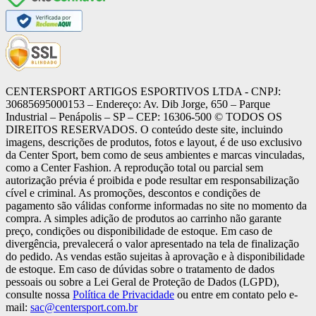
CENTERSPORT ARTIGOS ESPORTIVOS LTDA - CNPJ:
30685695000153 – Endereço: Av. Dib Jorge, 650 – Parque
Industrial – Penápolis – SP – CEP: 16306-500 ©️ TODOS OS
DIREITOS RESERVADOS. O conteúdo deste site, incluindo
imagens, descrições de produtos, fotos e layout, é de uso exclusivo
da Center Sport, bem como de seus ambientes e marcas vinculadas,
como a Center Fashion. A reprodução total ou parcial sem
autorização prévia é proibida e pode resultar em responsabilização
cível e criminal. As promoções, descontos e condições de
pagamento são válidas conforme informadas no site no momento da
compra. A simples adição de produtos ao carrinho não garante
preço, condições ou disponibilidade de estoque. Em caso de
divergência, prevalecerá o valor apresentado na tela de finalização
do pedido. As vendas estão sujeitas à aprovação e à disponibilidade
de estoque. Em caso de dúvidas sobre o tratamento de dados
pessoais ou sobre a Lei Geral de Proteção de Dados (LGPD),
consulte nossa
Política de Privacidade
ou entre em contato pelo e-
mail:
sac@centersport.com.br