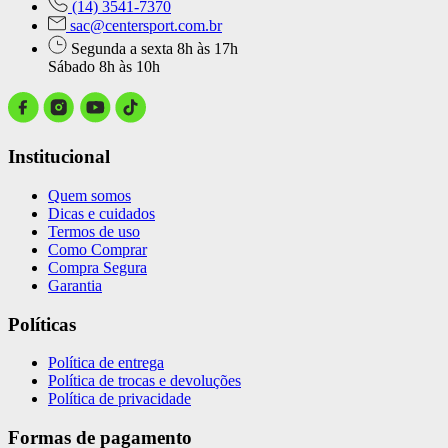
(14) 3541-7370
sac@centersport.com.br
Segunda a sexta 8h às 17h
Sábado 8h às 10h
Institucional
Quem somos
Dicas e cuidados
Termos de uso
Como Comprar
Compra Segura
Garantia
Políticas
Política de entrega
Política de trocas e devoluções
Política de privacidade
Formas de pagamento