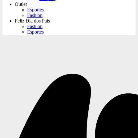
Outlet
Esportes
Fashion
Feliz Dia dos Pais
Fashion
Esportes