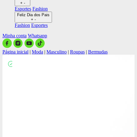
+
-
Esportes
Fashion
Feliz Dia dos Pais
+
-
Fashion
Esportes
Minha conta
Whatsapp
Página inicial
|
Moda
|
Masculino
|
Roupas
|
Bermudas
Close