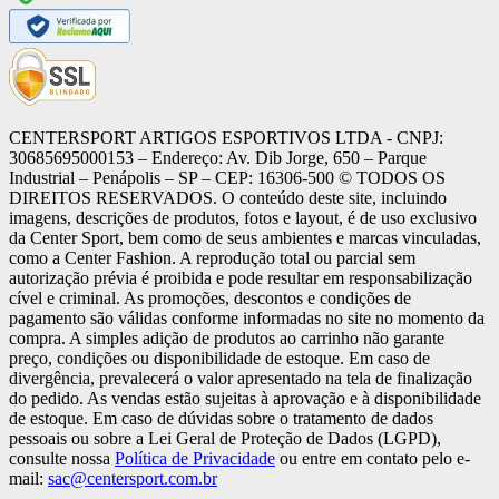
CENTERSPORT ARTIGOS ESPORTIVOS LTDA - CNPJ:
30685695000153 – Endereço: Av. Dib Jorge, 650 – Parque
Industrial – Penápolis – SP – CEP: 16306-500 ©️ TODOS OS
DIREITOS RESERVADOS. O conteúdo deste site, incluindo
imagens, descrições de produtos, fotos e layout, é de uso exclusivo
da Center Sport, bem como de seus ambientes e marcas vinculadas,
como a Center Fashion. A reprodução total ou parcial sem
autorização prévia é proibida e pode resultar em responsabilização
cível e criminal. As promoções, descontos e condições de
pagamento são válidas conforme informadas no site no momento da
compra. A simples adição de produtos ao carrinho não garante
preço, condições ou disponibilidade de estoque. Em caso de
divergência, prevalecerá o valor apresentado na tela de finalização
do pedido. As vendas estão sujeitas à aprovação e à disponibilidade
de estoque. Em caso de dúvidas sobre o tratamento de dados
pessoais ou sobre a Lei Geral de Proteção de Dados (LGPD),
consulte nossa
Política de Privacidade
ou entre em contato pelo e-
mail:
sac@centersport.com.br