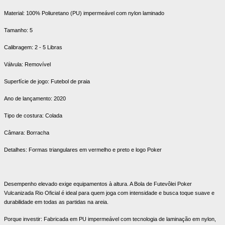
Material: 100% Poliuretano (PU) impermeável com nylon laminado
Tamanho: 5
Calibragem: 2 - 5 Libras
Válvula: Removível
Superfície de jogo: Futebol de praia
Ano de lançamento: 2020
Tipo de costura: Colada
Câmara: Borracha
Detalhes: Formas triangulares em vermelho e preto e logo Poker
Desempenho elevado exige equipamentos à altura. A Bola de Futevôlei Poker
Vulcanizada Rio Oficial é ideal para quem joga com intensidade e busca toque suave e
durabilidade em todas as partidas na areia.
Porque investir: Fabricada em PU impermeável com tecnologia de laminação em nylon,