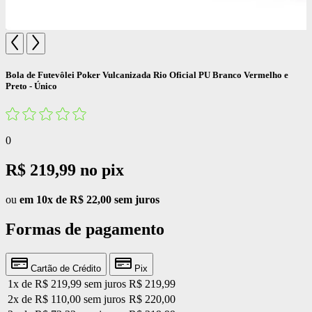
Bola de Futevôlei Poker Vulcanizada Rio Oficial PU Branco Vermelho e
Preto - Único
0
R$ 219,99
no pix
ou
em 10x de R$ 22,00 sem juros
Formas de pagamento
Cartão de Crédito
Pix
1x de R$ 219,99 sem juros
R$ 219,99
2x de R$ 110,00 sem juros
R$ 220,00