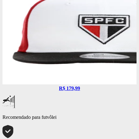
R$ 179,99
Recomendado para futvôlei