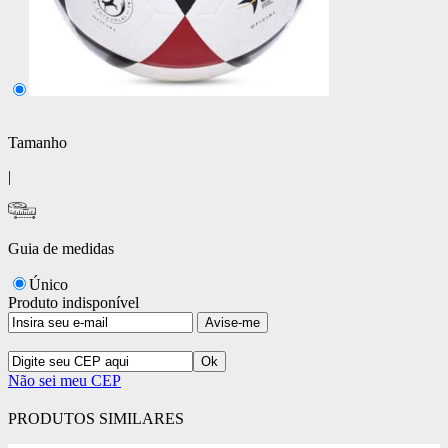
Tamanho
|
Guia de medidas
Único
Produto indisponível
Avise-me
Não sei meu CEP
PRODUTOS SIMILARES