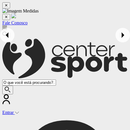
✕
✕
Fale Conosco
Entrar