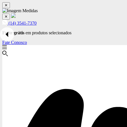
✕
✕
(14) 3541-7370
Frete grátis
em produtos selecionados
Fale Conosco