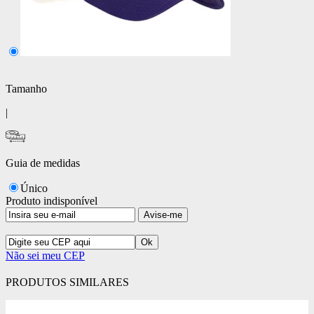
Tamanho
|
Guia de medidas
Único
Produto indisponível
Avise-me
Não sei meu CEP
PRODUTOS SIMILARES