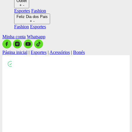
Outlet
+
-
Esportes
Fashion
Feliz Dia dos Pais
+
-
Fashion
Esportes
Minha conta
Whatsapp
Página inicial
|
Esportes
|
Acessórios
|
Bonés
Close