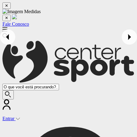
✕
✕
Fale Conosco
Entrar