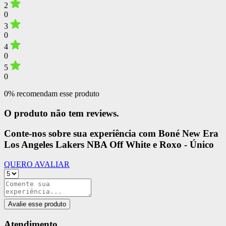
2
0
3
0
4
0
5
0
0% recomendam esse produto
O produto não tem reviews.
Conte-nos sobre sua experiência com Boné New Era
Los Angeles Lakers NBA Off White e Roxo - Único
QUERO AVALIAR
Avalie esse produto
Atendimento