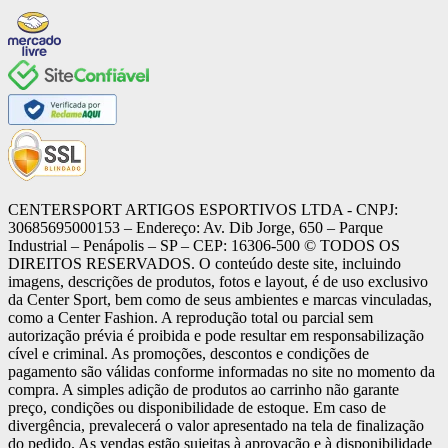
CENTERSPORT ARTIGOS ESPORTIVOS LTDA - CNPJ:
30685695000153 – Endereço: Av. Dib Jorge, 650 – Parque
Industrial – Penápolis – SP – CEP: 16306-500 ©️ TODOS OS
DIREITOS RESERVADOS. O conteúdo deste site, incluindo
imagens, descrições de produtos, fotos e layout, é de uso exclusivo
da Center Sport, bem como de seus ambientes e marcas vinculadas,
como a Center Fashion. A reprodução total ou parcial sem
autorização prévia é proibida e pode resultar em responsabilização
cível e criminal. As promoções, descontos e condições de
pagamento são válidas conforme informadas no site no momento da
compra. A simples adição de produtos ao carrinho não garante
preço, condições ou disponibilidade de estoque. Em caso de
divergência, prevalecerá o valor apresentado na tela de finalização
do pedido. As vendas estão sujeitas à aprovação e à disponibilidade