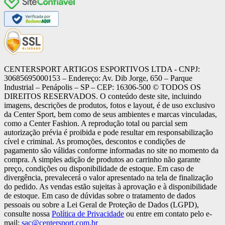
CENTERSPORT ARTIGOS ESPORTIVOS LTDA - CNPJ:
30685695000153 – Endereço: Av. Dib Jorge, 650 – Parque
Industrial – Penápolis – SP – CEP: 16306-500 ©️ TODOS OS
DIREITOS RESERVADOS. O conteúdo deste site, incluindo
imagens, descrições de produtos, fotos e layout, é de uso exclusivo
da Center Sport, bem como de seus ambientes e marcas vinculadas,
como a Center Fashion. A reprodução total ou parcial sem
autorização prévia é proibida e pode resultar em responsabilização
cível e criminal. As promoções, descontos e condições de
pagamento são válidas conforme informadas no site no momento da
compra. A simples adição de produtos ao carrinho não garante
preço, condições ou disponibilidade de estoque. Em caso de
divergência, prevalecerá o valor apresentado na tela de finalização
do pedido. As vendas estão sujeitas à aprovação e à disponibilidade
de estoque. Em caso de dúvidas sobre o tratamento de dados
pessoais ou sobre a Lei Geral de Proteção de Dados (LGPD),
consulte nossa
Política de Privacidade
ou entre em contato pelo e-
mail:
sac@centersport.com.br