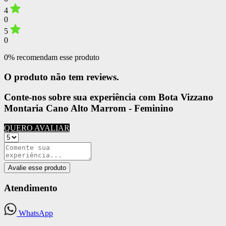
4
0
5
0
0% recomendam esse produto
O produto não tem reviews.
Conte-nos sobre sua experiência com Bota Vizzano
Montaria Cano Alto Marrom - Feminino
QUERO AVALIAR
Avalie esse produto
Atendimento
WhatsApp