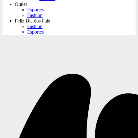
Outlet
Esportes
Fashion
Feliz Dia dos Pais
Fashion
Esportes