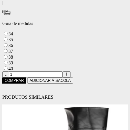
|
Guia de medidas
34
35
36
37
38
39
40
COMPRAR
ADICIONAR À SACOLA
PRODUTOS SIMILARES