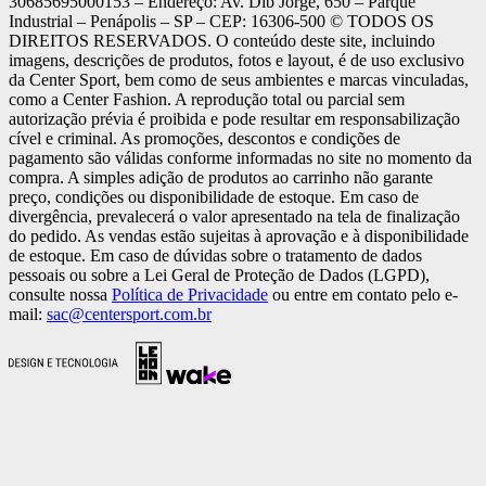
30685695000153 – Endereço: Av. Dib Jorge, 650 – Parque
Industrial – Penápolis – SP – CEP: 16306-500 ©️ TODOS OS
DIREITOS RESERVADOS. O conteúdo deste site, incluindo
imagens, descrições de produtos, fotos e layout, é de uso exclusivo
da Center Sport, bem como de seus ambientes e marcas vinculadas,
como a Center Fashion. A reprodução total ou parcial sem
autorização prévia é proibida e pode resultar em responsabilização
cível e criminal. As promoções, descontos e condições de
pagamento são válidas conforme informadas no site no momento da
compra. A simples adição de produtos ao carrinho não garante
preço, condições ou disponibilidade de estoque. Em caso de
divergência, prevalecerá o valor apresentado na tela de finalização
do pedido. As vendas estão sujeitas à aprovação e à disponibilidade
de estoque. Em caso de dúvidas sobre o tratamento de dados
pessoais ou sobre a Lei Geral de Proteção de Dados (LGPD),
consulte nossa
Política de Privacidade
ou entre em contato pelo e-
mail:
sac@centersport.com.br