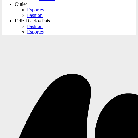
Outlet
Esportes
Fashion
Feliz Dia dos Pais
Fashion
Esportes