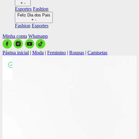
+
-
Esportes
Fashion
Feliz Dia dos Pais
+
-
Fashion
Esportes
Minha conta
Whatsapp
Página inicial
|
Moda
|
Feminino
|
Roupas
|
Camisetas
Close