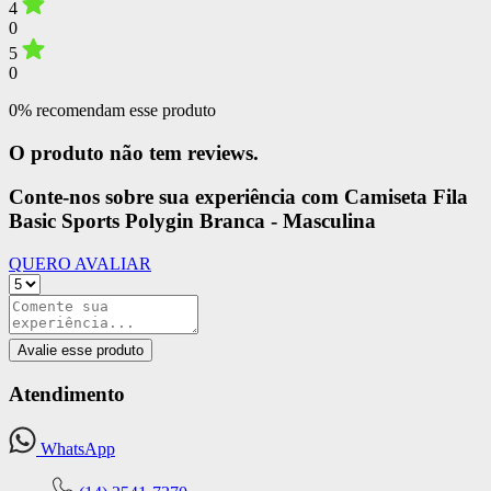
4
0
5
0
0% recomendam esse produto
O produto não tem reviews.
Conte-nos sobre sua experiência com Camiseta Fila
Basic Sports Polygin Branca - Masculina
QUERO AVALIAR
Avalie esse produto
Atendimento
WhatsApp