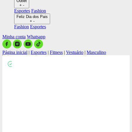
Outlet
+
-
Esportes
Fashion
Feliz Dia dos Pais
+
-
Fashion
Esportes
Minha conta
Whatsapp
Página inicial
|
Esportes
|
Fitness
|
Vestuário
|
Masculino
Close