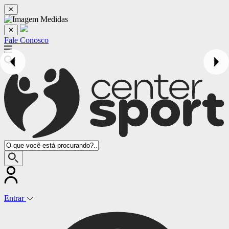
✕
✕
Fale Conosco
Entrar