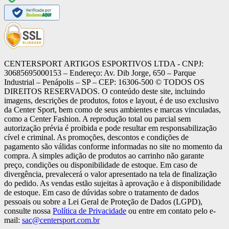
CENTERSPORT ARTIGOS ESPORTIVOS LTDA - CNPJ:
30685695000153 – Endereço: Av. Dib Jorge, 650 – Parque
Industrial – Penápolis – SP – CEP: 16306-500 ©️ TODOS OS
DIREITOS RESERVADOS. O conteúdo deste site, incluindo
imagens, descrições de produtos, fotos e layout, é de uso exclusivo
da Center Sport, bem como de seus ambientes e marcas vinculadas,
como a Center Fashion. A reprodução total ou parcial sem
autorização prévia é proibida e pode resultar em responsabilização
cível e criminal. As promoções, descontos e condições de
pagamento são válidas conforme informadas no site no momento da
compra. A simples adição de produtos ao carrinho não garante
preço, condições ou disponibilidade de estoque. Em caso de
divergência, prevalecerá o valor apresentado na tela de finalização
do pedido. As vendas estão sujeitas à aprovação e à disponibilidade
de estoque. Em caso de dúvidas sobre o tratamento de dados
pessoais ou sobre a Lei Geral de Proteção de Dados (LGPD),
consulte nossa
Política de Privacidade
ou entre em contato pelo e-
mail:
sac@centersport.com.br