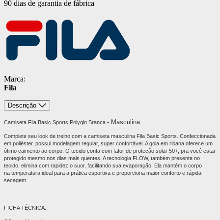
90 dias de garantia de fábrica
Marca:
Fila
Descrição
- Masculina
Camiseta Fila Basic Sports Polygin Branca
Complete seu look de treino com a camiseta masculina Fila Basic Sports. Confeccionada
em poliéster, possui modelagem regular, super confortável. A gola em ribana oferece um
ótimo caimento ao corpo. O tecido conta com fator de proteção solar 50+, pra você estar
protegido mesmo nos dias mais quentes. A tecnologia FLOW, também presente no
tecido, elimina com rapidez o suor, facilitando sua evaporação. Ela mantém o corpo
na temperatura ideal para a prática esportiva e proporciona maior conforto e rápida
secagem.
FICHA TÉCNICA: