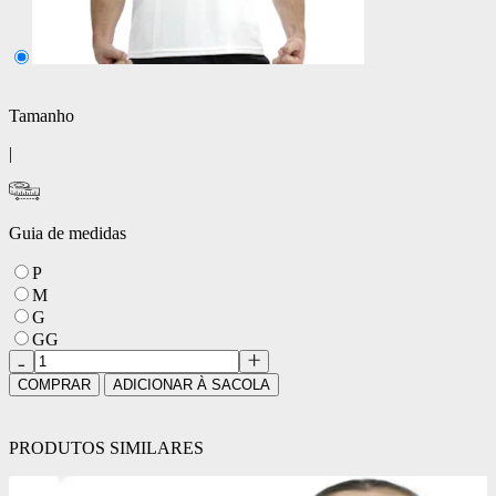
Tamanho
|
Guia de medidas
P
M
G
GG
COMPRAR
ADICIONAR À SACOLA
PRODUTOS SIMILARES