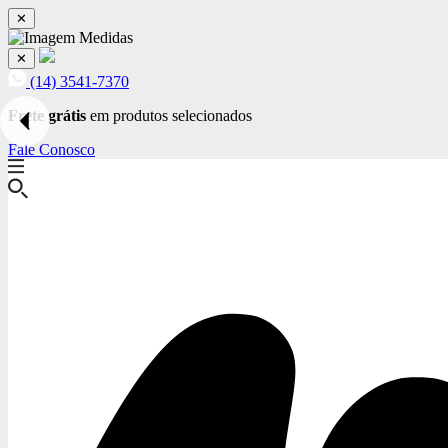
✕
✕
(14) 3541-7370
Frete grátis
em produtos selecionados
Fale Conosco