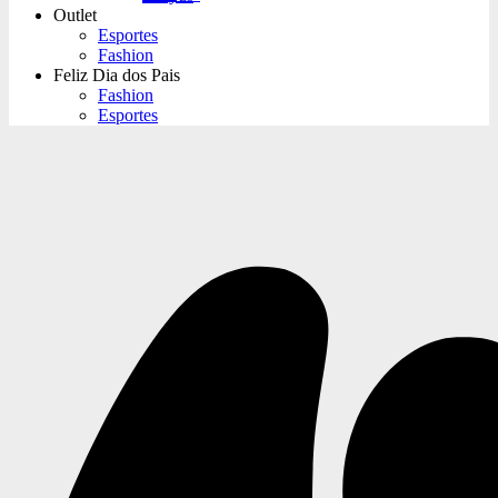
Outlet
Esportes
Fashion
Feliz Dia dos Pais
Fashion
Esportes