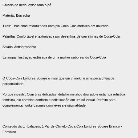
Chinelo de dedo, exibe todo o pé
Material: Borracha
Tiras: Tiras finas texturizadas com pin Coca Cola metálico em dourado
Palmilha: Confortável e texturizada por desenhos de garrafinhas de Coca-Cola
Solado: Antiderrapante
Estampa: Ilustração estilizada de uma mulher saboreando Coca-Cola
O Coca-Cola Londres Square é mais que um chinelo, é uma peça cheia de
personalidade.
Porque investir: Com tiras delicadas, detalhe metálico dourado e estampa artística
feminina, ele combina conforto e sofisticação em um só visual. Perfeito para
complementar looks casuais com leveza e originalidade.
Conteúdo da Embalagem: 1 Par de Chinelo Coca Cola Londres Square Branco -
Feminino