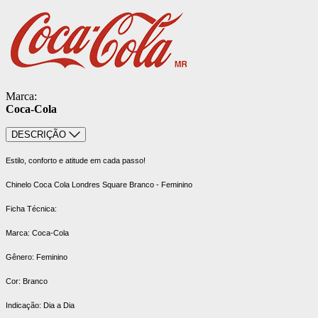
Marca:
Coca-Cola
DESCRIÇÃO
Estilo, conforto e atitude em cada passo!
Chinelo Coca Cola Londres Square Branco - Feminino
Ficha Técnica:
Marca: Coca-Cola
Gênero: Feminino
Cor: Branco
Indicação: Dia a Dia