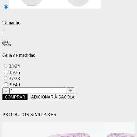
Tamanho
|
Guia de medidas
33/34
35/36
37/38
39/40
COMPRAR
ADICIONAR À SACOLA
PRODUTOS SIMILARES