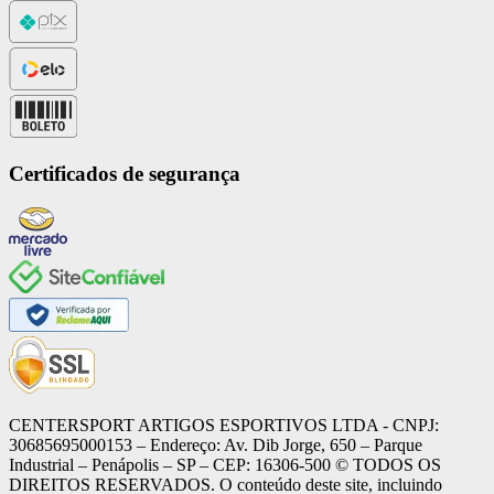
Certificados de segurança
CENTERSPORT ARTIGOS ESPORTIVOS LTDA - CNPJ:
30685695000153 – Endereço: Av. Dib Jorge, 650 – Parque
Industrial – Penápolis – SP – CEP: 16306-500 ©️ TODOS OS
DIREITOS RESERVADOS. O conteúdo deste site, incluindo