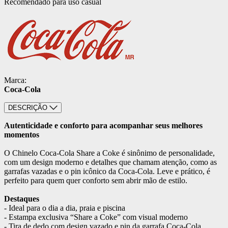
Recomendado para uso casual
Marca:
Coca-Cola
DESCRIÇÃO
Autenticidade e conforto para acompanhar seus melhores
momentos
O Chinelo Coca-Cola Share a Coke é sinônimo de personalidade,
com um design moderno e detalhes que chamam atenção, como as
garrafas vazadas e o pin icônico da Coca-Cola. Leve e prático, é
perfeito para quem quer conforto sem abrir mão de estilo.
Destaques
- Ideal para o dia a dia, praia e piscina
- Estampa exclusiva “Share a Coke” com visual moderno
- Tira de dedo com design vazado e pin da garrafa Coca-Cola