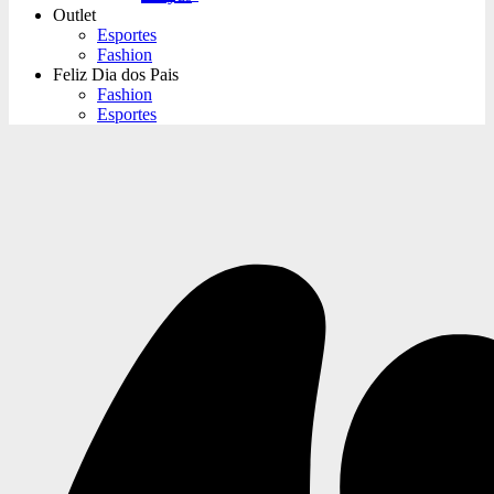
Outlet
Esportes
Fashion
Feliz Dia dos Pais
Fashion
Esportes