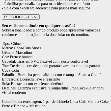
- Palmilha personalizada para mais identidade e conforto
- Sola com excelente aderência para passos mais seguros
ESPECIFICAÇÕES
Seu estilo com atitude em qualquer ocasião!
Sobre a tonalidade: a cor do produto pode apresentar variações
conforme a iluminação da tela do celular ou do monitor.
Tipo: Chinelo
Marca: Coca-Cola Shoes
Gênero: Masculino
Cor: Preto e branco
Cabedal: Tiras em PVC flexível com ajuste confortável
Tira: De dedo, com design de garrafas vazadas e pin da garrafa
Coca-Cola
Palmilha: Borracha personalizada com estampa “Share a Coke”
Entressola: Borracha leve e resistente
Sola: Borracha com excelente aderência
Detalhes: Estampa exclusiva “Compartilhe uma Coca-Cola” com
visual moderno
Conteúdo da embalagem: 1 par de Chinelo Coca Cola Share a Coke
Preto e Branco – Masculino