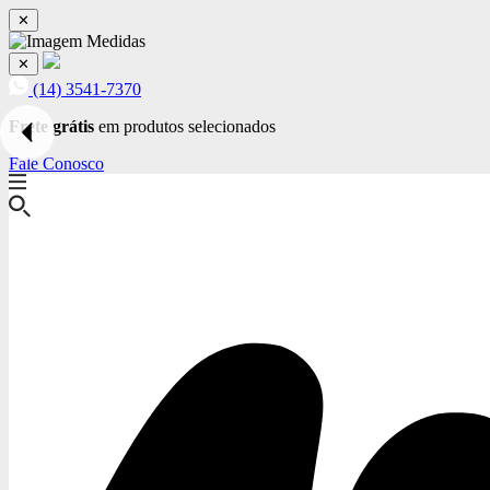
✕
✕
(14) 3541-7370
Frete grátis
em produtos selecionados
Fale Conosco