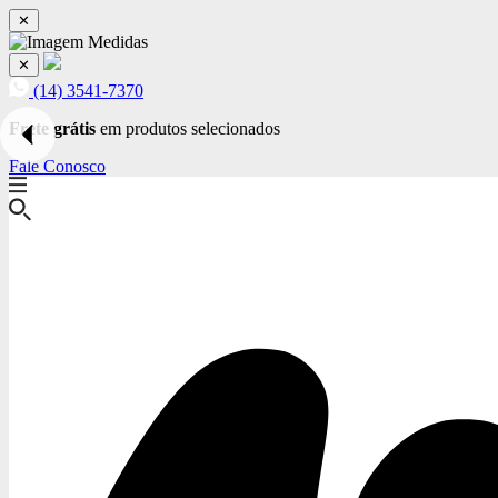
✕
✕
(14) 3541-7370
Frete grátis
em produtos selecionados
Fale Conosco