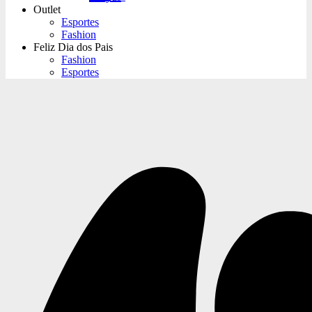
Outlet
Esportes
Fashion
Feliz Dia dos Pais
Fashion
Esportes