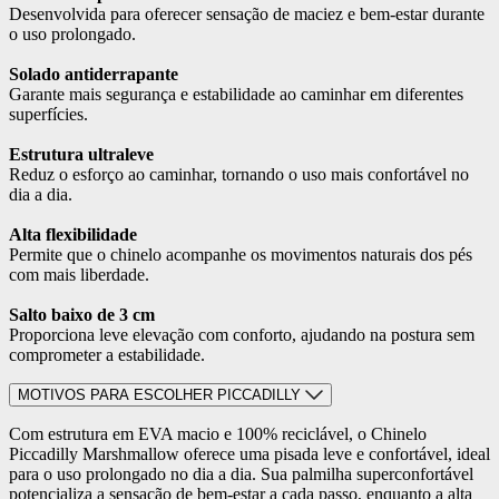
Desenvolvida para oferecer sensação de maciez e bem-estar durante
o uso prolongado.
Solado antiderrapante
Garante mais segurança e estabilidade ao caminhar em diferentes
superfícies.
Estrutura ultraleve
Reduz o esforço ao caminhar, tornando o uso mais confortável no
dia a dia.
Alta flexibilidade
Permite que o chinelo acompanhe os movimentos naturais dos pés
com mais liberdade.
Salto baixo de 3 cm
Proporciona leve elevação com conforto, ajudando na postura sem
comprometer a estabilidade.
MOTIVOS PARA ESCOLHER PICCADILLY
Com estrutura em EVA macio e 100% reciclável, o Chinelo
Piccadilly Marshmallow oferece uma pisada leve e confortável, ideal
para o uso prolongado no dia a dia. Sua palmilha superconfortável
potencializa a sensação de bem-estar a cada passo, enquanto a alta