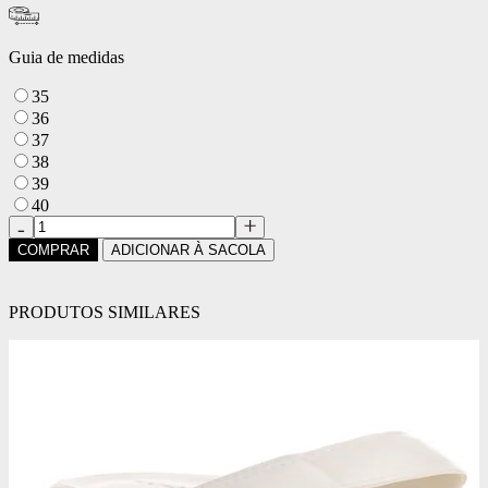
Guia de medidas
35
36
37
38
39
40
COMPRAR
ADICIONAR À SACOLA
PRODUTOS SIMILARES