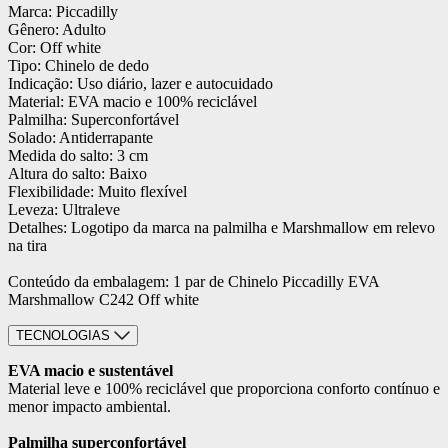
Marca: Piccadilly
Gênero: Adulto
Cor: Off white
Tipo: Chinelo de dedo
Indicação: Uso diário, lazer e autocuidado
Material: EVA macio e 100% reciclável
Palmilha: Superconfortável
Solado: Antiderrapante
Medida do salto: 3 cm
Altura do salto: Baixo
Flexibilidade: Muito flexível
Leveza: Ultraleve
Detalhes: Logotipo da marca na palmilha e Marshmallow em relevo
na tira
Conteúdo da embalagem: 1 par de Chinelo Piccadilly EVA
Marshmallow C242 Off white
TECNOLOGIAS
EVA macio e sustentável
Material leve e 100% reciclável que proporciona conforto contínuo e
menor impacto ambiental.
Palmilha superconfortável