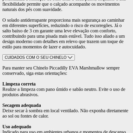
flexibilidade permite que o calçado acompanhe os movimentos
naturais dos pés com suavidade.
O solado antiderrapante proporciona mais segurança ao caminhar
em diferentes superfícies, reduzindo o risco de escorregões. Já o
salto baixo de 3 cm garante uma leve elevação com conforto,
contribuindo para uma pisada mais estável. Tudo isso aliado a um
design moderno com detalhes em relevo que trazem um toque de
estilo para momentos de lazer e autocuidado.
CUIDADOS COM O SEU CHINELO
Para manter seu Chinelo Piccadilly EVA Marshmallow sempre
conservado, siga estas orientações:
Limpeza correta
Realize a limpeza com pano úmido e sabão neutro. Evite o uso de
produtos abrasivos.
Secagem adequada
Deixe secar à sombra em local ventilado. Não exponha diretamente
ao sol ou fontes de calor.
Uso adequado
Indicado para uso em ambientes urbanos e momentos de descanso.