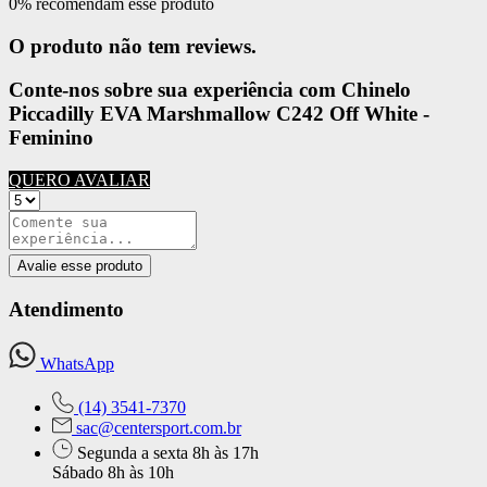
0% recomendam esse produto
O produto não tem reviews.
Conte-nos sobre sua experiência com Chinelo
Piccadilly EVA Marshmallow C242 Off White -
Feminino
QUERO AVALIAR
Avalie esse produto
Atendimento
WhatsApp
(14) 3541-7370
sac@centersport.com.br
Segunda a sexta 8h às 17h
Sábado 8h às 10h