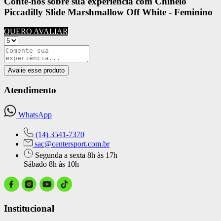
Conte-nos sobre sua experiência com Chinelo
Piccadilly Slide Marshmallow Off White - Feminino
QUERO AVALIAR
Avalie esse produto
Atendimento
WhatsApp
(14) 3541-7370
sac@centersport.com.br
Segunda a sexta 8h às 17h
Sábado 8h às 10h
Institucional