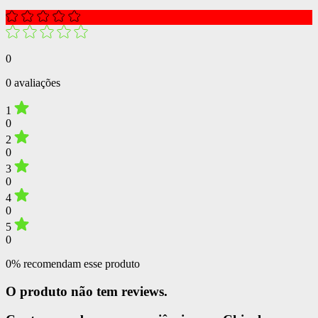
0
0 avaliações
1
0
2
0
3
0
4
0
5
0
0% recomendam esse produto
O produto não tem reviews.