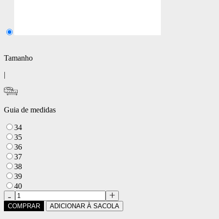
Tamanho
|
Guia de medidas
34
35
36
37
38
39
40
COMPRAR
ADICIONAR À SACOLA