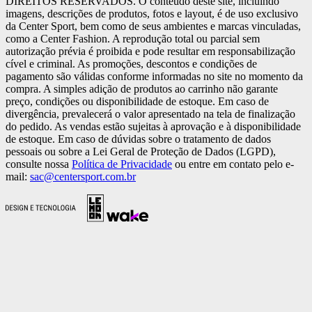
DIREITOS RESERVADOS. O conteúdo deste site, incluindo
imagens, descrições de produtos, fotos e layout, é de uso exclusivo
da Center Sport, bem como de seus ambientes e marcas vinculadas,
como a Center Fashion. A reprodução total ou parcial sem
autorização prévia é proibida e pode resultar em responsabilização
cível e criminal. As promoções, descontos e condições de
pagamento são válidas conforme informadas no site no momento da
compra. A simples adição de produtos ao carrinho não garante
preço, condições ou disponibilidade de estoque. Em caso de
divergência, prevalecerá o valor apresentado na tela de finalização
do pedido. As vendas estão sujeitas à aprovação e à disponibilidade
de estoque. Em caso de dúvidas sobre o tratamento de dados
pessoais ou sobre a Lei Geral de Proteção de Dados (LGPD),
consulte nossa
Política de Privacidade
ou entre em contato pelo e-
mail:
sac@centersport.com.br