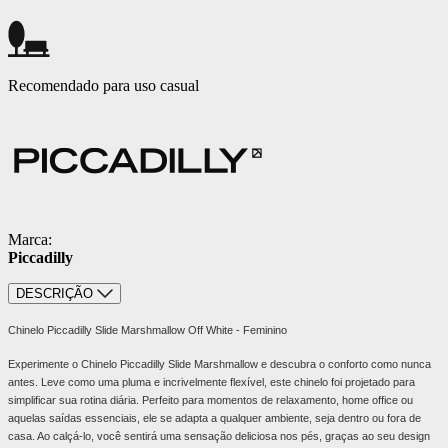
Recomendado para uso casual
Marca:
Piccadilly
DESCRIÇÃO
Chinelo Piccadilly Slide Marshmallow Off White - Feminino
Experimente o Chinelo Piccadilly Slide Marshmallow e descubra o conforto como nunca
antes. Leve como uma pluma e incrivelmente flexível, este chinelo foi projetado para
simplificar sua rotina diária. Perfeito para momentos de relaxamento, home office ou
aquelas saídas essenciais, ele se adapta a qualquer ambiente, seja dentro ou fora de
casa. Ao calçá-lo, você sentirá uma sensação deliciosa nos pés, graças ao seu design