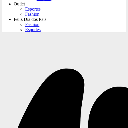
Outlet
Esportes
Fashion
Feliz Dia dos Pais
Fashion
Esportes