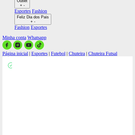
Outlet
+
-
Esportes
Fashion
Feliz Dia dos Pais
+
-
Fashion
Esportes
Minha conta
Whatsapp
Página inicial
|
Esportes
|
Futebol
|
Chuteira
|
Chuteira Futsal
Close