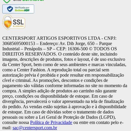
CENTERSPORT ARTIGOS ESPORTIVOS LTDA - CNPJ:
30685695000153 – Endereço: Av. Dib Jorge, 650 – Parque
Industrial – Penápolis – SP – CEP: 16306-500 ©️ TODOS OS
DIREITOS RESERVADOS. O conteúdo deste site, incluindo
imagens, descrições de produtos, fotos e layout, é de uso exclusivo
da Center Sport, bem como de seus ambientes e marcas vinculadas,
como a Center Fashion. A reprodução total ou parcial sem
autorização prévia é proibida e pode resultar em responsabilização
cível e criminal. As promoções, descontos e condições de
pagamento são válidas conforme informadas no site no momento da
compra. A simples adição de produtos ao carrinho não garante
preço, condições ou disponibilidade de estoque. Em caso de
divergência, prevalecerá o valor apresentado na tela de finalização
do pedido. As vendas estão sujeitas à aprovação e à disponibilidade
de estoque. Em caso de dúvidas sobre o tratamento de dados
pessoais ou sobre a Lei Geral de Proteção de Dados (LGPD),
consulte nossa
Política de Privacidade
ou entre em contato pelo e-
mail:
sac@centersport.com.br