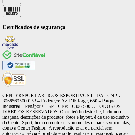
Certificados de segurança
CENTERSPORT ARTIGOS ESPORTIVOS LTDA - CNPJ:
30685695000153 – Endereço: Av. Dib Jorge, 650 – Parque
Industrial – Penápolis – SP – CEP: 16306-500 ©️ TODOS OS
DIREITOS RESERVADOS. O conteúdo deste site, incluindo
imagens, descrições de produtos, fotos e layout, é de uso exclusivo
da Center Sport, bem como de seus ambientes e marcas vinculadas,
como a Center Fashion. A reprodução total ou parcial sem
autorização prévia é proibida e pode resultar em responsabilização