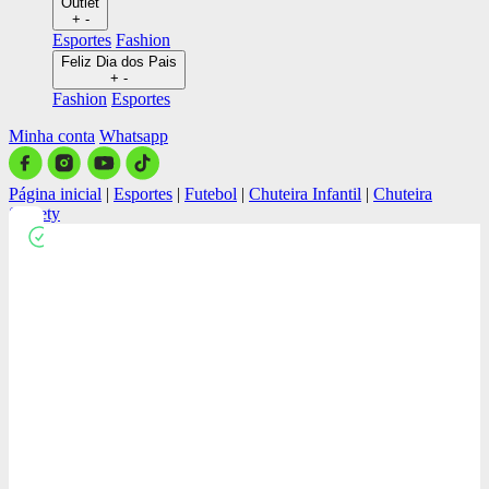
Outlet
+
-
Esportes
Fashion
Feliz Dia dos Pais
+
-
Fashion
Esportes
Minha conta
Whatsapp
Página inicial
|
Esportes
|
Futebol
|
Chuteira Infantil
|
Chuteira
Society
Close