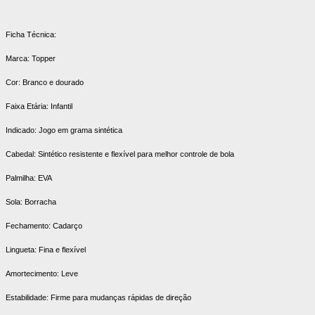
Ficha Técnica:
Marca: Topper
Cor: Branco e dourado
Faixa Etária: Infantil
Indicado: Jogo em grama sintética
Cabedal: Sintético resistente e flexível para melhor controle de bola
Palmilha: EVA
Sola: Borracha
Fechamento: Cadarço
Lingueta: Fina e flexível
Amortecimento: Leve
Estabilidade: Firme para mudanças rápidas de direção