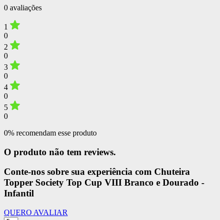
0 avaliações
1
0
2
0
3
0
4
0
5
0
0% recomendam esse produto
O produto não tem reviews.
Conte-nos sobre sua experiência com Chuteira
Topper Society Top Cup VIII Branco e Dourado -
Infantil
QUERO AVALIAR