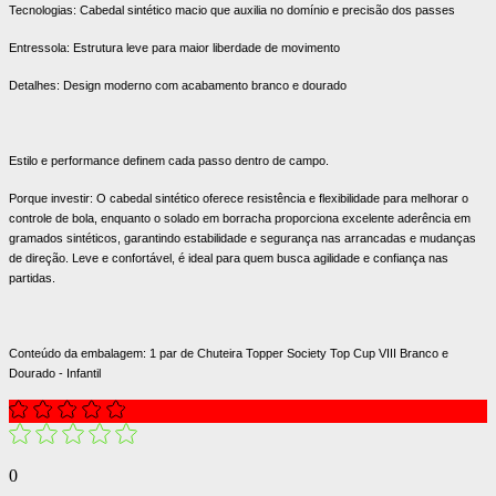
Tecnologias: Cabedal sintético macio que auxilia no domínio e precisão dos passes
Entressola: Estrutura leve para maior liberdade de movimento
Detalhes: Design moderno com acabamento branco e dourado
Estilo e performance definem cada passo dentro de campo.
Porque investir: O cabedal sintético oferece resistência e flexibilidade para melhorar o
controle de bola, enquanto o solado em borracha proporciona excelente aderência em
gramados sintéticos, garantindo estabilidade e segurança nas arrancadas e mudanças
de direção. Leve e confortável, é ideal para quem busca agilidade e confiança nas
partidas.
Conteúdo da embalagem: 1 par de Chuteira Topper Society Top Cup VIII Branco e
Dourado - Infantil
0