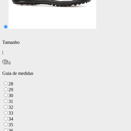
Tamanho
|
Guia de medidas
28
29
30
31
32
33
34
35
36