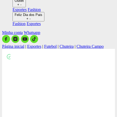
Outlet
+
-
Esportes
Fashion
Feliz Dia dos Pais
+
-
Fashion
Esportes
Minha conta
Whatsapp
Página inicial
|
Esportes
|
Futebol
|
Chuteira
|
Chuteira Campo
Close