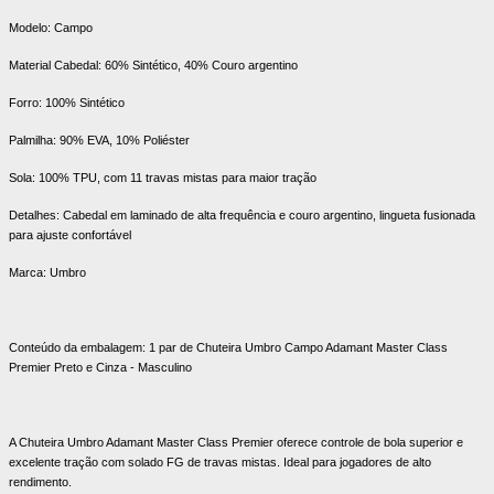
Modelo: Campo
Material Cabedal: 60% Sintético, 40% Couro argentino
Forro: 100% Sintético
Palmilha: 90% EVA, 10% Poliéster
Sola: 100% TPU, com 11 travas mistas para maior tração
Detalhes: Cabedal em laminado de alta frequência e couro argentino, lingueta fusionada
para ajuste confortável
Marca: Umbro
Conteúdo da embalagem: 1 par de Chuteira Umbro Campo Adamant Master Class
Premier Preto e Cinza - Masculino
A Chuteira Umbro Adamant Master Class Premier oferece controle de bola superior e
excelente tração com solado FG de travas mistas. Ideal para jogadores de alto
rendimento.