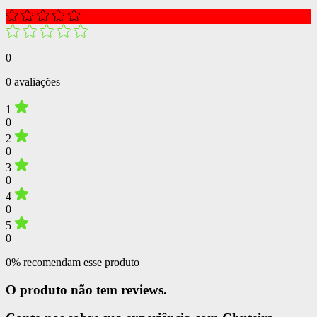
0
0 avaliações
1
0
2
0
3
0
4
0
5
0
0% recomendam esse produto
O produto não tem reviews.