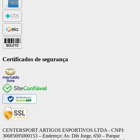
Certificados de segurança
CENTERSPORT ARTIGOS ESPORTIVOS LTDA - CNPJ:
30685695000153 – Endereço: Av. Dib Jorge, 650 – Parque