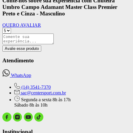
Conte-nos sobre sua experiência com Chuteira
Umbro Campo Adamant Master Class Premier
Preto e Cinza - Masculino
QUERO AVALIAR
Avalie esse produto
Atendimento
WhatsApp
(14) 3541-7370
sac@centersport.com.br
Segunda a sexta 8h às 17h
Sábado 8h às 10h
Institucional