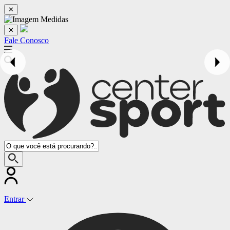
✕
✕
Fale Conosco
Entrar