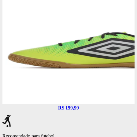
R$ 159,99
Recomendado para futebol