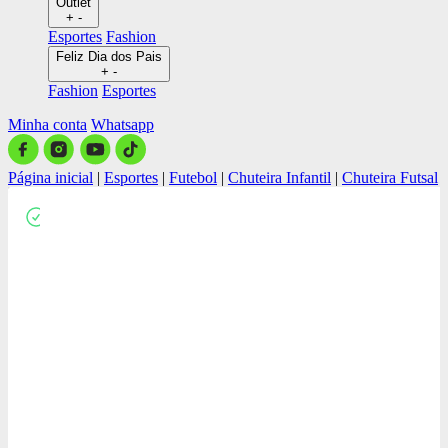
Outlet
+
-
Esportes
Fashion
Feliz Dia dos Pais
+
-
Fashion
Esportes
Minha conta
Whatsapp
Página inicial
|
Esportes
|
Futebol
|
Chuteira Infantil
|
Chuteira Futsal
Close