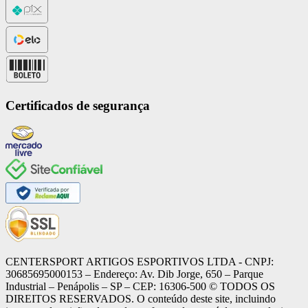
Certificados de segurança
CENTERSPORT ARTIGOS ESPORTIVOS LTDA - CNPJ:
30685695000153 – Endereço: Av. Dib Jorge, 650 – Parque
Industrial – Penápolis – SP – CEP: 16306-500 ©️ TODOS OS
DIREITOS RESERVADOS. O conteúdo deste site, incluindo