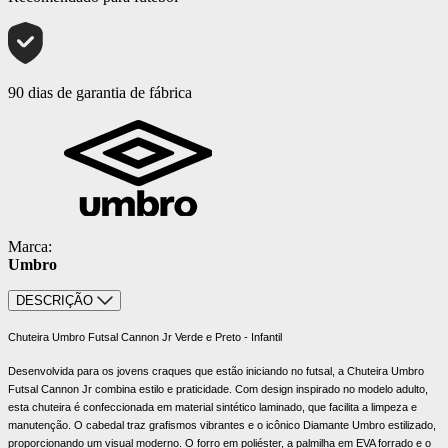
90 dias de garantia de fábrica
Marca:
Umbro
DESCRIÇÃO
Chuteira Umbro Futsal Cannon Jr Verde e Preto - Infantil
Desenvolvida para os jovens craques que estão iniciando no futsal, a Chuteira Umbro
Futsal Cannon Jr combina estilo e praticidade. Com design inspirado no modelo adulto,
esta chuteira é confeccionada em material sintético laminado, que facilita a limpeza e
manutenção. O cabedal traz grafismos vibrantes e o icônico Diamante Umbro estilizado,
proporcionando um visual moderno. O forro em poliéster, a palmilha em EVA forrado e o