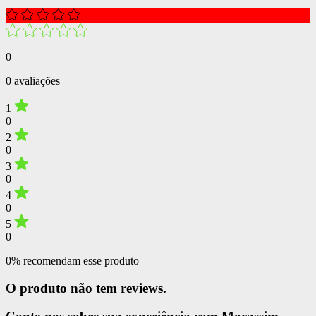
0
0 avaliações
1
0
2
0
3
0
4
0
5
0
0% recomendam esse produto
O produto não tem reviews.