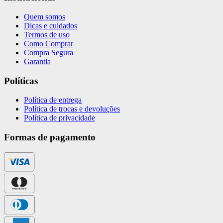
Quem somos
Dicas e cuidados
Termos de uso
Como Comprar
Compra Segura
Garantia
Políticas
Política de entrega
Política de trocas e devoluções
Política de privacidade
Formas de pagamento