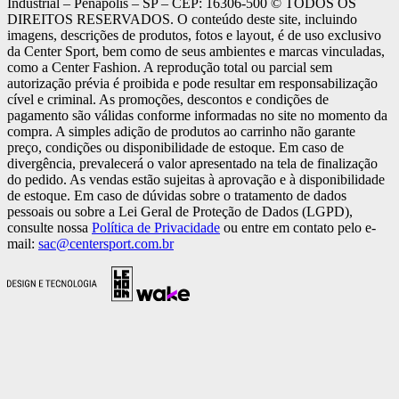
Industrial – Penápolis – SP – CEP: 16306-500 ©️ TODOS OS
DIREITOS RESERVADOS. O conteúdo deste site, incluindo
imagens, descrições de produtos, fotos e layout, é de uso exclusivo
da Center Sport, bem como de seus ambientes e marcas vinculadas,
como a Center Fashion. A reprodução total ou parcial sem
autorização prévia é proibida e pode resultar em responsabilização
cível e criminal. As promoções, descontos e condições de
pagamento são válidas conforme informadas no site no momento da
compra. A simples adição de produtos ao carrinho não garante
preço, condições ou disponibilidade de estoque. Em caso de
divergência, prevalecerá o valor apresentado na tela de finalização
do pedido. As vendas estão sujeitas à aprovação e à disponibilidade
de estoque. Em caso de dúvidas sobre o tratamento de dados
pessoais ou sobre a Lei Geral de Proteção de Dados (LGPD),
consulte nossa
Política de Privacidade
ou entre em contato pelo e-
mail:
sac@centersport.com.br