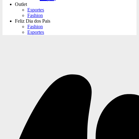
Outlet
Esportes
Fashion
Feliz Dia dos Pais
Fashion
Esportes