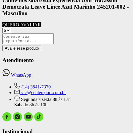
Conte-nos sobre sua experiência com Mocassim
Democrata Leave Lince Azul Marinho 245201-002 -
Masculino
QUERO AVALIAR
Avalie esse produto
Atendimento
WhatsApp
(14) 3541-7370
sac@centersport.com.br
Segunda a sexta 8h às 17h
Sábado 8h às 10h
Institucional