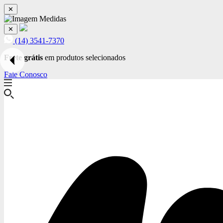
✕
✕
(14) 3541-7370
Frete grátis
em produtos selecionados
Fale Conosco