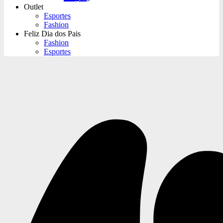
Outlet
Esportes
Fashion
Feliz Dia dos Pais
Fashion
Esportes