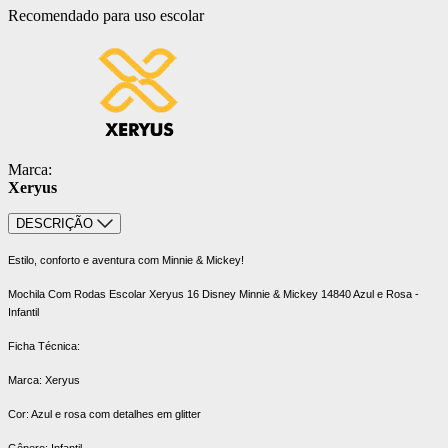
Recomendado para uso escolar
Marca:
Xeryus
DESCRIÇÃO
Estilo, conforto e aventura com Minnie & Mickey!
Mochila Com Rodas Escolar Xeryus 16 Disney Minnie & Mickey 14840 Azul e Rosa -
Infantil
Ficha Técnica:
Marca: Xeryus
Cor: Azul e rosa com detalhes em glitter
Gênero: Infantil