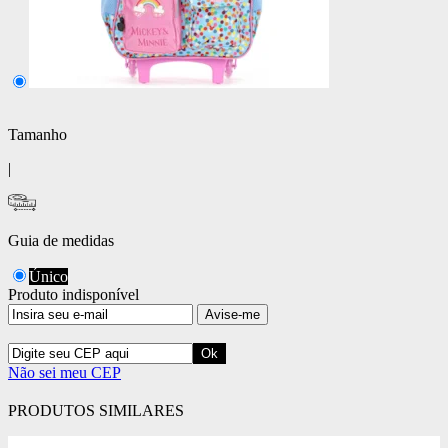
Tamanho
|
Guia de medidas
Único
Produto indisponível
Avise-me
Não sei meu CEP
PRODUTOS SIMILARES