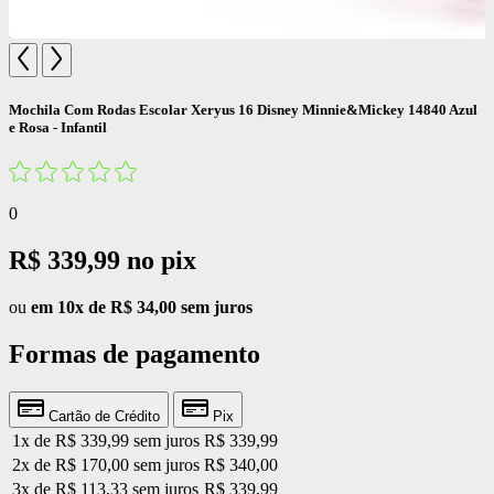
Mochila Com Rodas Escolar Xeryus 16 Disney Minnie&Mickey 14840 Azul
e Rosa - Infantil
0
R$ 339,99
no pix
ou
em 10x de R$ 34,00 sem juros
Formas de pagamento
Cartão de Crédito
Pix
1x de R$ 339,99 sem juros
R$ 339,99
2x de R$ 170,00 sem juros
R$ 340,00
3x de R$ 113,33 sem juros
R$ 339,99