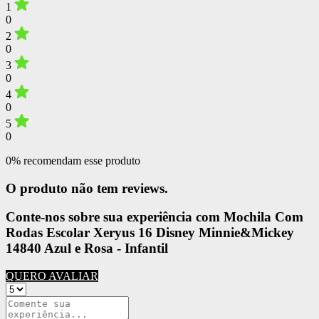
1
0
2
0
3
0
4
0
5
0
0% recomendam esse produto
O produto não tem reviews.
Conte-nos sobre sua experiência com Mochila Com
Rodas Escolar Xeryus 16 Disney Minnie&Mickey
14840 Azul e Rosa - Infantil
QUERO AVALIAR