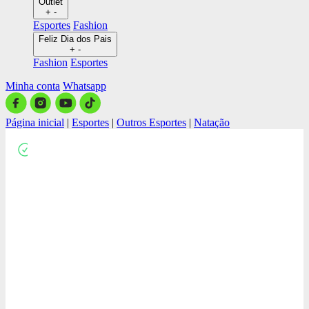
Outlet
+
-
Esportes
Fashion
Feliz Dia dos Pais
+
-
Fashion
Esportes
Minha conta
Whatsapp
Página inicial
|
Esportes
|
Outros Esportes
|
Natação
Close