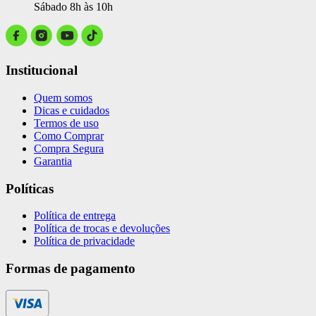
Sábado 8h às 10h
Institucional
Quem somos
Dicas e cuidados
Termos de uso
Como Comprar
Compra Segura
Garantia
Políticas
Política de entrega
Política de trocas e devoluções
Política de privacidade
Formas de pagamento