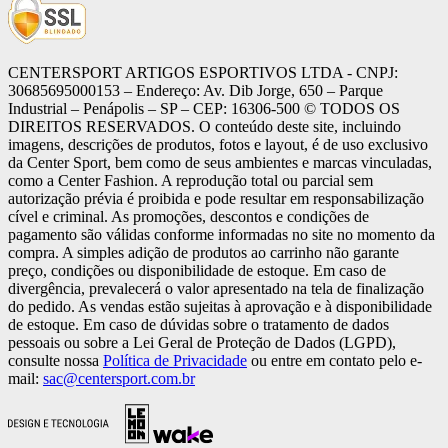
CENTERSPORT ARTIGOS ESPORTIVOS LTDA - CNPJ:
30685695000153 – Endereço: Av. Dib Jorge, 650 – Parque
Industrial – Penápolis – SP – CEP: 16306-500 ©️ TODOS OS
DIREITOS RESERVADOS. O conteúdo deste site, incluindo
imagens, descrições de produtos, fotos e layout, é de uso exclusivo
da Center Sport, bem como de seus ambientes e marcas vinculadas,
como a Center Fashion. A reprodução total ou parcial sem
autorização prévia é proibida e pode resultar em responsabilização
cível e criminal. As promoções, descontos e condições de
pagamento são válidas conforme informadas no site no momento da
compra. A simples adição de produtos ao carrinho não garante
preço, condições ou disponibilidade de estoque. Em caso de
divergência, prevalecerá o valor apresentado na tela de finalização
do pedido. As vendas estão sujeitas à aprovação e à disponibilidade
de estoque. Em caso de dúvidas sobre o tratamento de dados
pessoais ou sobre a Lei Geral de Proteção de Dados (LGPD),
consulte nossa
Política de Privacidade
ou entre em contato pelo e-
mail:
sac@centersport.com.br