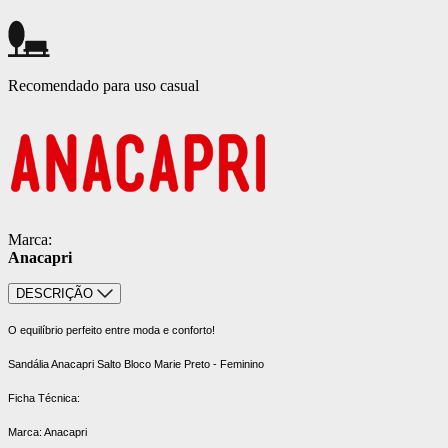
Recomendado para uso casual
Marca:
Anacapri
DESCRIÇÃO
O equilíbrio perfeito entre moda e conforto!
Sandália Anacapri Salto Bloco Marie Preto - Feminino
Ficha Técnica:
Marca: Anacapri