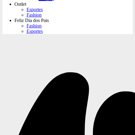
Outlet
Esportes
Fashion
Feliz Dia dos Pais
Fashion
Esportes