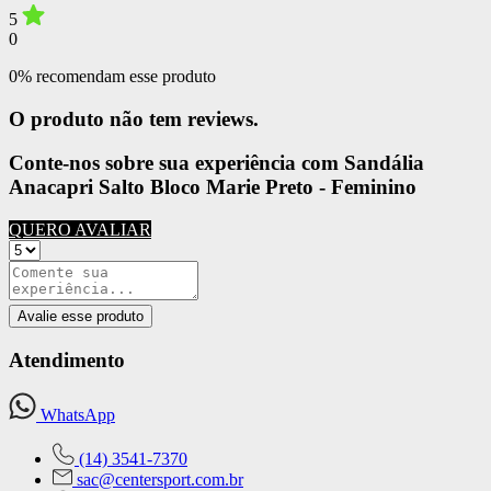
5
0
0% recomendam esse produto
O produto não tem reviews.
Conte-nos sobre sua experiência com Sandália
Anacapri Salto Bloco Marie Preto - Feminino
QUERO AVALIAR
Avalie esse produto
Atendimento
WhatsApp
(14) 3541-7370
sac@centersport.com.br