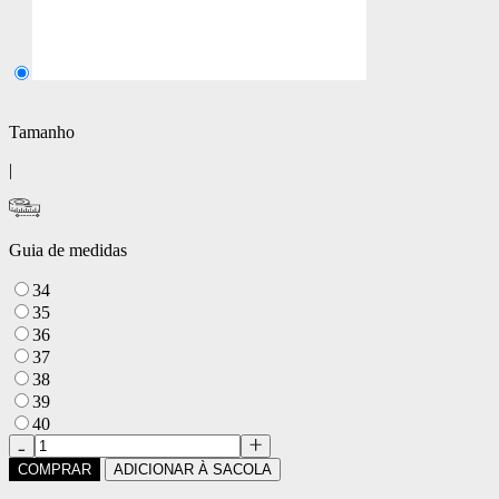
Tamanho
|
Guia de medidas
34
35
36
37
38
39
40
COMPRAR
ADICIONAR À SACOLA