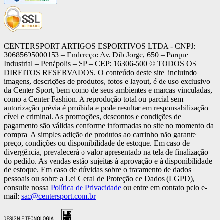
CENTERSPORT ARTIGOS ESPORTIVOS LTDA - CNPJ:
30685695000153 – Endereço: Av. Dib Jorge, 650 – Parque
Industrial – Penápolis – SP – CEP: 16306-500 ©️ TODOS OS
DIREITOS RESERVADOS. O conteúdo deste site, incluindo
imagens, descrições de produtos, fotos e layout, é de uso exclusivo
da Center Sport, bem como de seus ambientes e marcas vinculadas,
como a Center Fashion. A reprodução total ou parcial sem
autorização prévia é proibida e pode resultar em responsabilização
cível e criminal. As promoções, descontos e condições de
pagamento são válidas conforme informadas no site no momento da
compra. A simples adição de produtos ao carrinho não garante
preço, condições ou disponibilidade de estoque. Em caso de
divergência, prevalecerá o valor apresentado na tela de finalização
do pedido. As vendas estão sujeitas à aprovação e à disponibilidade
de estoque. Em caso de dúvidas sobre o tratamento de dados
pessoais ou sobre a Lei Geral de Proteção de Dados (LGPD),
consulte nossa
Política de Privacidade
ou entre em contato pelo e-
mail:
sac@centersport.com.br