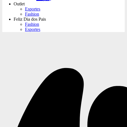
Outlet
Esportes
Fashion
Feliz Dia dos Pais
Fashion
Esportes