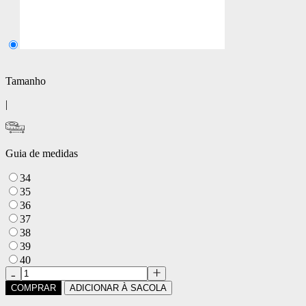
Tamanho
|
Guia de medidas
34
35
36
37
38
39
40
COMPRAR
ADICIONAR À SACOLA