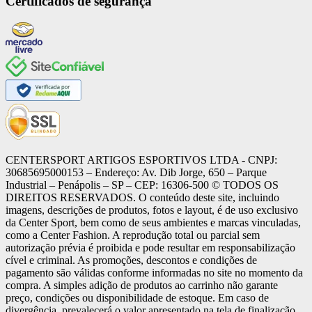
Certificados de segurança
CENTERSPORT ARTIGOS ESPORTIVOS LTDA - CNPJ:
30685695000153 – Endereço: Av. Dib Jorge, 650 – Parque
Industrial – Penápolis – SP – CEP: 16306-500 ©️ TODOS OS
DIREITOS RESERVADOS. O conteúdo deste site, incluindo
imagens, descrições de produtos, fotos e layout, é de uso exclusivo
da Center Sport, bem como de seus ambientes e marcas vinculadas,
como a Center Fashion. A reprodução total ou parcial sem
autorização prévia é proibida e pode resultar em responsabilização
cível e criminal. As promoções, descontos e condições de
pagamento são válidas conforme informadas no site no momento da
compra. A simples adição de produtos ao carrinho não garante
preço, condições ou disponibilidade de estoque. Em caso de
divergência, prevalecerá o valor apresentado na tela de finalização