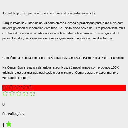
A sandália perfeita para quem não abre mão do conforto com estilo.
Porque investir: O modelo da Vizzano oferece leveza e praticidade para o dia a dia com
um design clean que combina com tudo. Seu salto bloco baixo de 3 cm proporciona mais
estabilidade, enquanto o cabedal em sintético estilo pelica garante sofisticação. Ideal
para o trabalho, passeios ou até composições mais básicas com muito charme.
Conteúdo da embalagem: 1 par de Sandália Vizzano Salto Baixo Pelica Preto - Feminino
Na Center Sport, sua loja de artigos esportivos, só trabalhamos com produtos 100%
originais para garantir sua qualidade e performance. Compre agora e experimente o
verdadeiro conforto!
0
0 avaliações
1