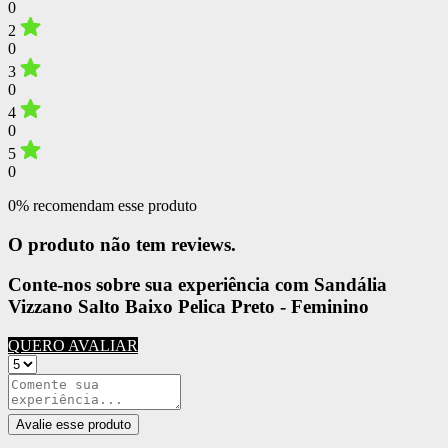
0
2
0
3
0
4
0
5
0
0% recomendam esse produto
O produto não tem reviews.
Conte-nos sobre sua experiência com Sandália
Vizzano Salto Baixo Pelica Preto - Feminino
QUERO AVALIAR
Avalie esse produto