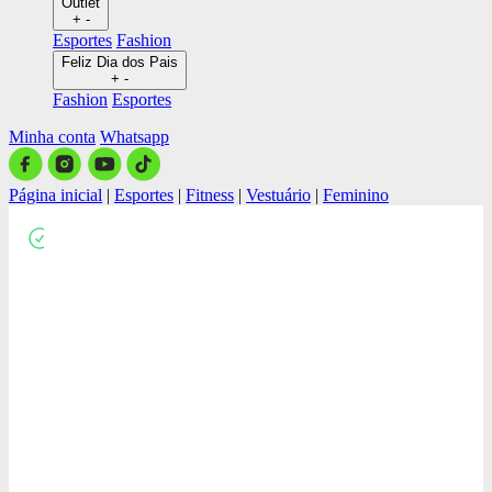
Outlet
+
-
Esportes
Fashion
Feliz Dia dos Pais
+
-
Fashion
Esportes
Minha conta
Whatsapp
Página inicial
|
Esportes
|
Fitness
|
Vestuário
|
Feminino
Close