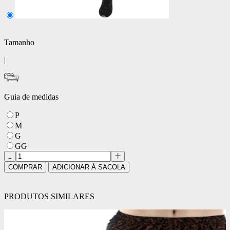
Tamanho
|
Guia de medidas
P
M
G
GG
COMPRAR
ADICIONAR À SACOLA
PRODUTOS SIMILARES