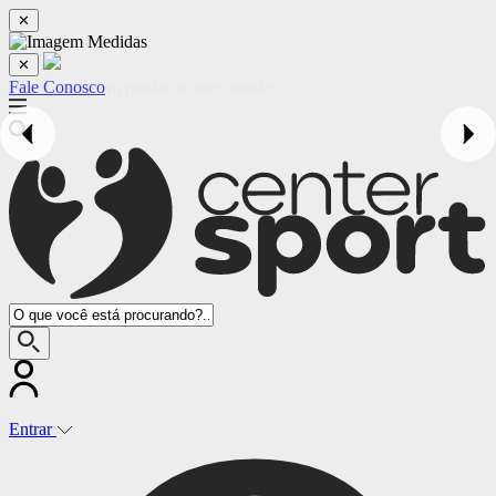
✕
✕
Fale Conosco
Entrar