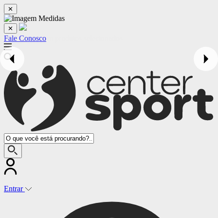
✕
✕
Fale Conosco
Entrar