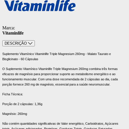
Marca:
Vitaminlife
DESCRIÇÃO
Suplemento Vitamínico Vitaminlife Triple Magnesium 260mg - Malato Taurato e
Bisglicinato - 60 Cápsulas
O Suplemento Vitamínico Vitaminlife Triple Magnesium 260mg combina três formas
eficazes de magnésio para proporcionar suporte ao metabolismo energético e ao
funcionamento muscular. Com uma dose recomendada de 2 cápsulas ao dia, cada
porção fornece 260 mg de magnésio, essencial para a saúde neuromuscular.
Ficha Técnica:
Porção de 2 cápsulas:
1,36g
Magnésio:
260mg
Não contém quantidades significativas de Valor energético, Carboidratos, Açúcares
totais, Açúcares adicionados, Proteínas, Gorduras Totais, Gorduras Saturadas,