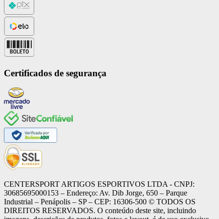
Certificados de segurança
CENTERSPORT ARTIGOS ESPORTIVOS LTDA - CNPJ:
30685695000153 – Endereço: Av. Dib Jorge, 650 – Parque
Industrial – Penápolis – SP – CEP: 16306-500 ©️ TODOS OS
DIREITOS RESERVADOS. O conteúdo deste site, incluindo