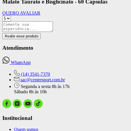
Malato Taurato e Bisglicinato - 60 Cápsulas
QUERO AVALIAR
Avalie esse produto
Atendimento
WhatsApp
(14) 3541-7370
sac@centersport.com.br
Segunda a sexta 8h às 17h
Sábado 8h às 10h
Institucional
Quem somos