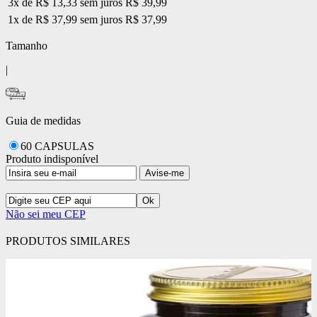
3x de R$ 13,33 sem juros
R$ 39,99
1x de R$ 37,99 sem juros
R$ 37,99
Tamanho
|
Guia de medidas
60 CAPSULAS
Produto indisponível
Avise-me
Não sei meu CEP
PRODUTOS SIMILARES