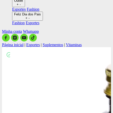
Outlet
+
-
Esportes
Fashion
Feliz Dia dos Pais
+
-
Fashion
Esportes
Minha conta
Whatsapp
Página inicial
|
Esportes
|
Suplementos
|
Vitaminas
Close