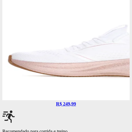
R$ 249,99
Recomendado para corrida e treino