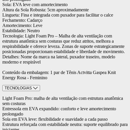
Sola: EVA leve com amortecimento
Altura da Sola Robusta: 5cm aproximadamente
Lingueta: Fina e integrada com puxador para facilitar o calce
Fechamento: Cadarço
Amortecimento: Leve
Estabilidade: Neutro
Tecnologia: Light Foam Pro – Malha de alta ventilação com
estrutura anatômica sem costuras que reduz atritos, melhora a
respirabilidade e oferece leveza. Zonas de suporte estrategicamente
posicionadas proporcionam estabilidade e liberdade de movimento.
Detalhes: Nome da marca na lateral, puxador traseiro, modelo
moderno e respirável
Conteúdo da embalagem: 1 par de Tênis Actvitta Gaspea Knit
Energy Rosa - Feminino
TECNOLOGIAS
Light Foam Pro: malha de alta ventilação com estrutura anatômica
sem costuras
Entressola em EVA expandido: conforto e leve amortecimento
prolongado
Sola em EVA leve: flexibilidade e suavidade a cada passo
Estrutura reforçada com estabilidade neutra: suporte equilibrado para
iniciantes