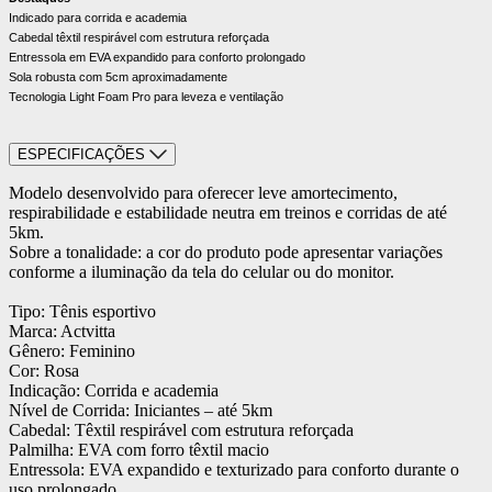
Indicado para corrida e academia
Cabedal têxtil respirável com estrutura reforçada
Entressola em EVA expandido para conforto prolongado
Sola robusta com 5cm aproximadamente
Tecnologia Light Foam Pro para leveza e ventilação
ESPECIFICAÇÕES
Modelo desenvolvido para oferecer leve amortecimento,
respirabilidade e estabilidade neutra em treinos e corridas de até
5km.
Sobre a tonalidade: a cor do produto pode apresentar variações
conforme a iluminação da tela do celular ou do monitor.
Tipo: Tênis esportivo
Marca: Actvitta
Gênero: Feminino
Cor: Rosa
Indicação: Corrida e academia
Nível de Corrida: Iniciantes – até 5km
Cabedal: Têxtil respirável com estrutura reforçada
Palmilha: EVA com forro têxtil macio
Entressola: EVA expandido e texturizado para conforto durante o
uso prolongado