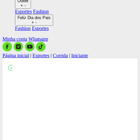
Outlet
+
-
Esportes
Fashion
Feliz Dia dos Pais
+
-
Fashion
Esportes
Minha conta
Whatsapp
Página inicial
|
Esportes
|
Corrida
|
Iniciante
Close