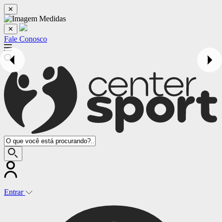
✕
✕
Fale Conosco
Entrar