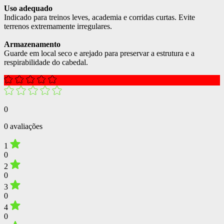
Uso adequado
Indicado para treinos leves, academia e corridas curtas. Evite
terrenos extremamente irregulares.
Armazenamento
Guarde em local seco e arejado para preservar a estrutura e a
respirabilidade do cabedal.
0
0 avaliações
1
0
2
0
3
0
4
0