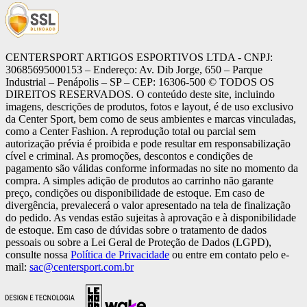
CENTERSPORT ARTIGOS ESPORTIVOS LTDA - CNPJ:
30685695000153 – Endereço: Av. Dib Jorge, 650 – Parque
Industrial – Penápolis – SP – CEP: 16306-500 ©️ TODOS OS
DIREITOS RESERVADOS. O conteúdo deste site, incluindo
imagens, descrições de produtos, fotos e layout, é de uso exclusivo
da Center Sport, bem como de seus ambientes e marcas vinculadas,
como a Center Fashion. A reprodução total ou parcial sem
autorização prévia é proibida e pode resultar em responsabilização
cível e criminal. As promoções, descontos e condições de
pagamento são válidas conforme informadas no site no momento da
compra. A simples adição de produtos ao carrinho não garante
preço, condições ou disponibilidade de estoque. Em caso de
divergência, prevalecerá o valor apresentado na tela de finalização
do pedido. As vendas estão sujeitas à aprovação e à disponibilidade
de estoque. Em caso de dúvidas sobre o tratamento de dados
pessoais ou sobre a Lei Geral de Proteção de Dados (LGPD),
consulte nossa
Política de Privacidade
ou entre em contato pelo e-
mail:
sac@centersport.com.br