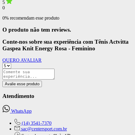
5
0
0% recomendam esse produto
O produto não tem reviews.
Conte-nos sobre sua experiência com Tênis Actvitta
Gaspea Knit Energy Rosa - Feminino
QUERO AVALIAR
Avalie esse produto
Atendimento
WhatsApp
(14) 3541-7370
sac@centersport.com.br