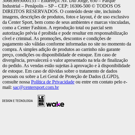
30685695000153 – Endereço: Av. Dib Jorge, 650 – Parque
Industrial – Penápolis – SP – CEP: 16306-500 ©️ TODOS OS
DIREITOS RESERVADOS. O conteúdo deste site, incluindo
imagens, descrições de produtos, fotos e layout, é de uso exclusivo
da Center Sport, bem como de seus ambientes e marcas vinculadas,
como a Center Fashion. A reprodução total ou parcial sem
autorização prévia é proibida e pode resultar em responsabilização
cível e criminal. As promoções, descontos e condições de
pagamento são válidas conforme informadas no site no momento da
compra. A simples adição de produtos ao carrinho não garante
preço, condições ou disponibilidade de estoque. Em caso de
divergência, prevalecerá o valor apresentado na tela de finalização
do pedido. As vendas estão sujeitas à aprovação e à disponibilidade
de estoque. Em caso de dúvidas sobre o tratamento de dados
pessoais ou sobre a Lei Geral de Proteção de Dados (LGPD),
consulte nossa
Política de Privacidade
ou entre em contato pelo e-
mail:
sac@centersport.com.br