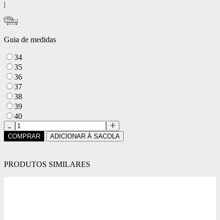
|
Guia de medidas
34
35
36
37
38
39
40
COMPRAR
ADICIONAR À SACOLA
PRODUTOS SIMILARES