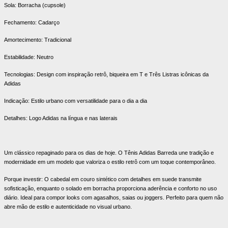
Sola: Borracha (cupsole)
Fechamento: Cadarço
Amortecimento: Tradicional
Estabilidade: Neutro
Tecnologias: Design com inspiração retrô, biqueira em T e Três Listras icônicas da
Adidas
Indicação: Estilo urbano com versatilidade para o dia a dia
Detalhes: Logo Adidas na língua e nas laterais
Um clássico repaginado para os dias de hoje. O Tênis Adidas Barreda une tradição e
modernidade em um modelo que valoriza o estilo retrô com um toque contemporâneo.
Porque investir: O cabedal em couro sintético com detalhes em suede transmite
sofisticação, enquanto o solado em borracha proporciona aderência e conforto no uso
diário. Ideal para compor looks com agasalhos, saias ou joggers. Perfeito para quem não
abre mão de estilo e autenticidade no visual urbano.