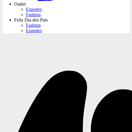
Outlet
Esportes
Fashion
Feliz Dia dos Pais
Fashion
Esportes