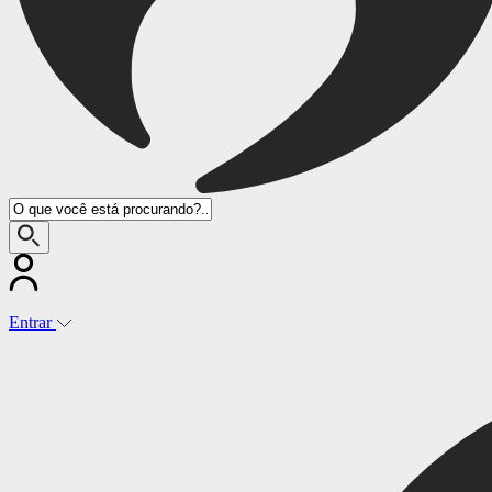
Entrar