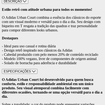
DESCRIÇÃO
Estilo retrô com atitude urbana para todos os momentos!
O Adidas Urban Court combina a essência dos clássicos do esporte
com um visual moderno e versátil para o dia a dia. Seu design com
biqueira em T resgata a tradição das quadras e traz personalidade
para compor diferentes looks urbanos.
Destaques
- Ideal para uso casual e rotina diária
- Design retrô inspirado nos clássicos da Adidas
- Cabedal produzido com pelo menos 20% de conteúdo reciclado
- Modelo 100% vegano, livre de componentes de origem animal
- Solado de borracha para aderência e durabilidade
ESPECIFICAÇÕES
O Adidas Urban Court foi desenvolvido para quem busca
conforto, estilo e responsabilidade ambiental em um único
produto. Seu visual atemporal combina facilmente com
diferentes ocasiões, tornando-se uma opção versátil para o dia a
dia.
Sobre a tonalidade: a cor do produto pode apresentar variações