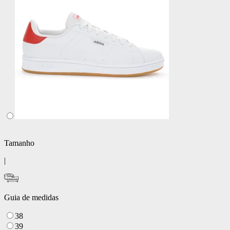
Tamanho
|
Guia de medidas
38
39