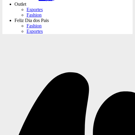
Outlet
Esportes
Fashion
Feliz Dia dos Pais
Fashion
Esportes