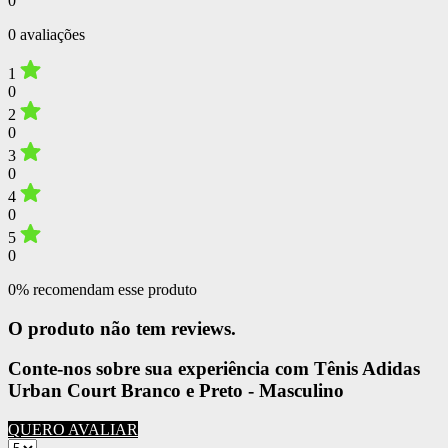
0
0 avaliações
1
0
2
0
3
0
4
0
5
0
0% recomendam esse produto
O produto não tem reviews.
Conte-nos sobre sua experiência com Tênis Adidas
Urban Court Branco e Preto - Masculino
QUERO AVALIAR