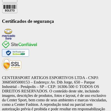
Certificados de segurança
CENTERSPORT ARTIGOS ESPORTIVOS LTDA - CNPJ:
30685695000153 – Endereço: Av. Dib Jorge, 650 – Parque
Industrial – Penápolis – SP – CEP: 16306-500 ©️ TODOS OS
DIREITOS RESERVADOS. O conteúdo deste site, incluindo
imagens, descrições de produtos, fotos e layout, é de uso exclusivo
da Center Sport, bem como de seus ambientes e marcas vinculadas,
como a Center Fashion. A reprodução total ou parcial sem
autorização prévia é proibida e pode resultar em responsabilização